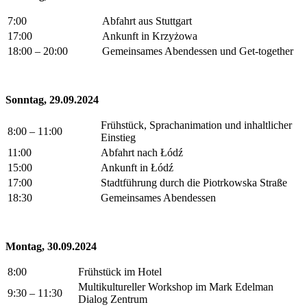
7:00
Abfahrt aus Stuttgart
17:00
Ankunft in Krzyżowa
18:00 – 20:00
Gemeinsames Abendessen und Get-together
Sonntag, 29.09.2024
Frühstück, Sprachanimation und inhaltlicher
8:00 – 11:00
Einstieg
11:00
Abfahrt nach Łódź
15:00
Ankunft in Łódź
17:00
Stadtführung durch die Piotrkowska Straße
18:30
Gemeinsames Abendessen
Montag, 30.09.2024
8:00
Frühstück im Hotel
Multikultureller Workshop im Mark Edelman
9:30 – 11:30
Dialog Zentrum