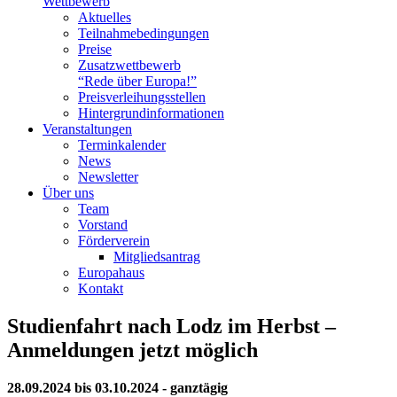
Wettbewerb
Aktuelles
Teilnahme­bedingungen
Preise
Zusatzwettbewerb
“Rede über Europa!”
Preisverleihungsstellen
Hintergrundinformationen
Veranstaltungen
Terminkalender
News
Newsletter
Über uns
Team
Vorstand
Förderverein
Mitgliedsantrag
Europahaus
Kontakt
Studienfahrt nach Lodz im Herbst –
Anmeldungen jetzt möglich
28.09.2024 bis 03.10.2024 - ganztägig