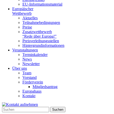
EU-Informationsmaterial
Europäischer
Wettbewerb
Aktuelles
Teilnahme­bedingungen
Preise
Zusatzwettbewerb
“Rede über Europa!”
Preisverleihungsstellen
Hintergrundinformationen
Veranstaltungen
Terminkalender
News
Newsletter
Über uns
Team
Vorstand
Förderverein
Mitgliedsantrag
Europahaus
Kontakt
Suchen