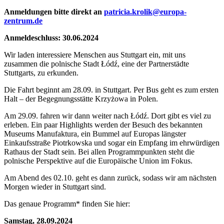
Anmeldungen bitte direkt an
patricia.krolik@europa-
zentrum.de
Anmeldeschluss: 30.06.2024
Wir laden interessiere Menschen aus Stuttgart ein, mit uns
zusammen die polnische Stadt Łódź, eine der Partnerstädte
Stuttgarts, zu erkunden.
Die Fahrt beginnt am 28.09. in Stuttgart. Per Bus geht es zum ersten
Halt – der Begegnungsstätte Krzyżowa in Polen.
Am 29.09. fahren wir dann weiter nach Łódź. Dort gibt es viel zu
erleben. Ein paar Highlights werden der Besuch des bekannten
Museums Manufaktura, ein Bummel auf Europas längster
Einkaufsstraße Piotrkowska und sogar ein Empfang im ehrwürdigen
Rathaus der Stadt sein. Bei allen Programmpunkten steht die
polnische Perspektive auf die Europäische Union im Fokus.
Am Abend des 02.10. geht es dann zurück, sodass wir am nächsten
Morgen wieder in Stuttgart sind.
Das genaue Programm* finden Sie hier:
Samstag, 28.09.2024