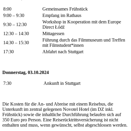
8:00
Gemeinsames Frühstück
9:00 – 9:30
Empfang im Rathaus
Workshop in Kooperation mit dem Europe
9:30 – 12:30
Direct Łódź
12:30 – 14:30
Mittagessen
Führung durch das Filmmuseum und Treffen
14:30 – 15:30
mit Filmstudent*innen
17:30
Abfahrt nach Stuttgart
Donnerstag, 03.10.2024
7:30
Ankunft in Stuttgart
Die Kosten für die An- und Abreise mit einem Reisebus, die
Unterkunft im zentral gelegenen Novotel Hotel (im DZ inkl.
Frühstück) sowie die inhaltliche Durchführung belaufen sich auf
350 Euro pro Person. Eine Reiserücktrittsversicherung ist nicht
enthalten und muss, wenn gewünscht, selbst abgeschlossen werden.