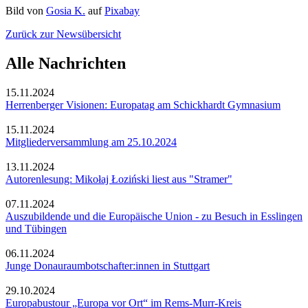
Bild von
Gosia K.
auf
Pixabay
Zurück zur Newsübersicht
Alle Nachrichten
15.11.2024
Herrenberger Visionen: Europatag am Schickhardt Gymnasium
15.11.2024
Mitgliederversammlung am 25.10.2024
13.11.2024
Autorenlesung: Mikołaj Łoziński liest aus "Stramer"
07.11.2024
Auszubildende und die Europäische Union - zu Besuch in Esslingen
und Tübingen
06.11.2024
Junge Donauraumbotschafter:innen in Stuttgart
29.10.2024
Europabustour „Europa vor Ort“ im Rems-Murr-Kreis