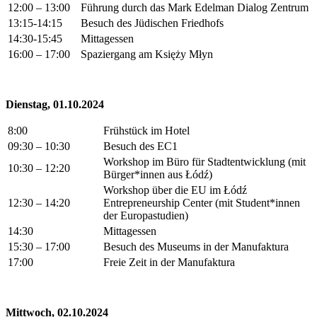
12:00 – 13:00
Führung durch das Mark Edelman Dialog Zentrum
13:15-14:15
Besuch des Jüdischen Friedhofs
14:30-15:45
Mittagessen
16:00 – 17:00
Spaziergang am Księży Młyn
Dienstag, 01.10.2024
8:00
Frühstück im Hotel
09:30 – 10:30
Besuch des EC1
Workshop im Büro für Stadtentwicklung (mit
10:30 – 12:20
Bürger*innen aus Łódź)
Workshop über die EU im Łódź
12:30 – 14:20
Entrepreneurship Center (mit Student*innen
der Europastudien)
14:30
Mittagessen
15:30 – 17:00
Besuch des Museums in der Manufaktura
17:00
Freie Zeit in der Manufaktura
Mittwoch, 02.10.2024