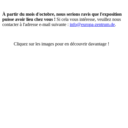
À partir du mois d'octobre, nous serions ravis que l'exposition
puisse avoir lieu chez vous !
Si cela vous intéresse, veuillez nous
contacter à l'adresse e-mail suivante :
info@europa-zentrum.de
.
Cliquez sur les images pour en découvrir davantage !