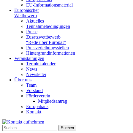
EU-Informationsmaterial
Europäischer
Wettbewerb
Aktuelles
Teilnahme­bedingungen
Preise
Zusatzwettbewerb
“Rede über Europa!”
Preisverleihungsstellen
Hintergrundinformationen
Veranstaltungen
Terminkalender
News
Newsletter
Über uns
Team
Vorstand
Förderverein
Mitgliedsantrag
Europahaus
Kontakt
Suchen