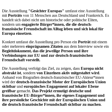
Die Ausstellung
"Gesichter Europas"
umfasst eine Ausstellung
mit
Porträts
von 11 Menschen aus Deutschland und Frankreich. Es
handelt sich dabei nicht um historische oder politische Eliten,
sondern um
engagierte Bürger*innen, die die deutsch-
französische Freundschaft im Alltag leben und sich lokal für
Europa einsetzen
.
Konkret umfasst die Ausstellung pro Person ein
Porträt
mit einem
oder mehreren
einprägsamen Zitaten
aus dem Interview sowie ein
Begleitdokument, das die jeweilige Person und ihre
Verbindungen zur EU und zur deutsch-französischen
Freundschaft vorstellt.
Die Ausstellung verfolgt das Ziel, zu zeigen, dass
Europa nicht
abstrakt ist
, sondern
von Einzelnen aktiv mitgestaltet wird
.
Anhand von Biografien deutsch-französischer EU-Akteur*innen
wird der
deutsch-französische Motor der Europäischen Union
sichtbar
und
europäisches Engagement auf lokaler Ebene
greifbar
gemacht.
Das Projekt ermutigt deutsche und
französische EU-Bürger*innen, ihr eigenes Engagement und
ihre persönliche Geschichte mit der Europäischen Union und
die deutsch-französische Freundschaft sichtbar zu machen
.