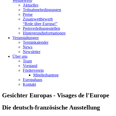
Wettbewerb
Aktuelles
Teilnahme­bedingungen
Preise
Zusatzwettbewerb
“Rede über Europa!”
Preisverleihungsstellen
Hintergrundinformationen
Veranstaltungen
Terminkalender
News
Newsletter
Über uns
Team
Vorstand
Förderverein
Mitgliedsantrag
Europahaus
Kontakt
Gesichter Europas - Visages de l'Europe
Die deutsch-französische Ausstellung