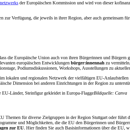
snetzwerks
der Europäischen Kommission und wird von dieser kofinanzier
r Verfügung, die jeweils in ihrer Region, aber auch gemeinsam für
 die Europäische Union auch von ihren Bürgerinnen und Bürgern get
srelevanten europäischen Entwicklungen
bürger:innennah
zu vermitteln
ktionstage, Podiumsdiskussionen, Workshops, Ausstellungen zu aktuel
 lokalen und regionalen Netzwerk der vielfältigen EU-Anlaufstellen i
ische Dimension bei anderen Einrichtungen in der Region zu unterstü
Bildquelle: Canva
EU Themen für diverse Zielgruppen in der Region Stuttgart oder führt 
ogramme und Möglichkeiten, die die EU den Bürgerinnen und Bürgern 
ragen zur EU
. Hier finden Sie auch Basisinformationen über die EU, w