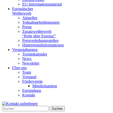
EU-Informationsmaterial
Europäischer
Wettbewerb
Aktuelles
Teilnahme­bedingungen
Preise
Zusatzwettbewerb
“Rede über Europa!”
Preisverleihungsstellen
Hintergrundinformationen
Veranstaltungen
Terminkalender
News
Newsletter
Über uns
Team
Vorstand
Förderverein
Mitgliedsantrag
Europahaus
Kontakt
Suchen