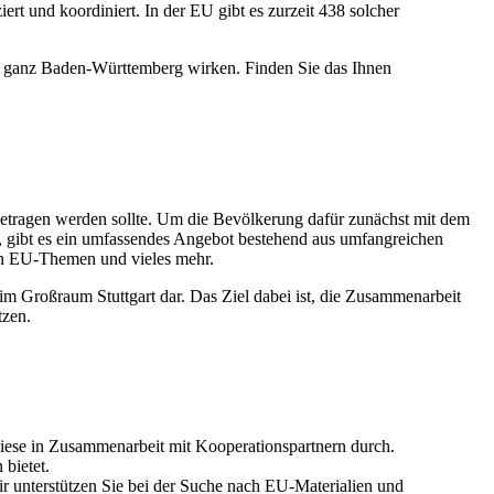
t und koordiniert. In der EU gibt es zurzeit 438 solcher
 ganz Baden-Württemberg wirken. Finden Sie das Ihnen
ragen werden sollte. Um die Bevölkerung dafür zunächst mit dem
, gibt es ein umfassendes Angebot bestehend aus umfangreichen
len EU-Themen und vieles mehr.
m Großraum Stuttgart dar. Das Ziel dabei ist, die Zusammenarbeit
tzen.
diese in Zusammenarbeit mit Kooperationspartnern durch.
bietet.
ir unterstützen Sie bei der Suche nach EU-Materialien und