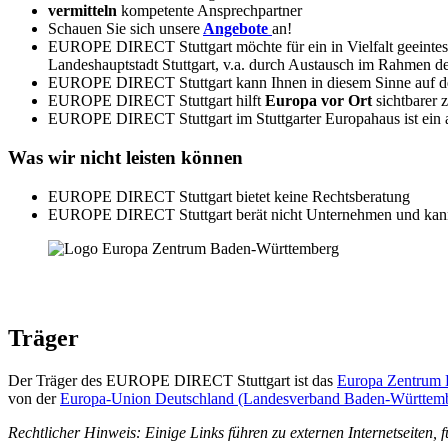
vermitteln
kompetente Ansprechpartner
Schauen Sie sich unsere
Angebote
an!
EUROPE DIRECT Stuttgart möchte für ein in Vielfalt geeintes
Landeshauptstadt Stuttgart, v.a. durch Austausch im Rahmen d
EUROPE DIRECT Stuttgart kann Ihnen in diesem Sinne auf der
EUROPE DIRECT Stuttgart hilft
Europa vor Ort
sichtbarer 
EUROPE DIRECT Stuttgart im Stuttgarter Europahaus ist ein ak
Was wir
nicht
leisten können
EUROPE DIRECT Stuttgart bietet keine Rechtsberatung
EUROPE DIRECT Stuttgart berät nicht Unternehmen und kann ni
Träger
Der Träger des EUROPE DIRECT Stuttgart ist das
Europa Zentrum
von der
Europa-Union Deutschland (Landesverband Baden-Württem
Rechtlicher Hinweis: Einige Links führen zu externen Internetseit