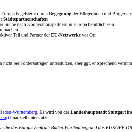
 Europa begeistern: durch
Begegnung
der Bürgerinnen und Bürger aus 
er
Städtepartnerschaften
 Suche nach Kooperationspartnern in Europa behilflich sein
zu machen
tiver Teil und Partner der
EU-Netzwerke
vor Ort
cht bei Förderanträgen unterstützen, aber ggf. entsprechend vermitt
 Baden-Württemberg
. Es wird von der
Landeshauptstadt Stuttgart ins
berg)
finanziell unterstützt.
en, für die das Europa Zentrum Baden-Württemberg und das EUROPE DI