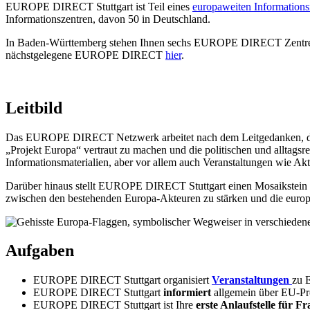
EUROPE DIRECT Stuttgart ist Teil eines
europaweiten Information
Informationszentren, davon 50 in Deutschland.
In Baden-Württemberg stehen Ihnen sechs EUROPE DIRECT Zentren zu
nächstgelegene EUROPE DIRECT
hier
.
Leitbild
Das EUROPE DIRECT Netzwerk arbeitet nach dem Leitgedanken, dass
„Projekt Europa“ vertraut zu machen und die politischen und alltag
Informationsmaterialien, aber vor allem auch Veranstaltungen wie A
Darüber hinaus stellt EUROPE DIRECT Stuttgart einen Mosaikstein im
zwischen den bestehenden Europa-Akteuren zu stärken und die europä
Aufgaben
EUROPE DIRECT Stuttgart organisiert
Veranstaltungen
zu 
EUROPE DIRECT Stuttgart
informiert
allgemein über EU-Pr
EUROPE DIRECT Stuttgart ist Ihre
erste Anlaufstelle für F