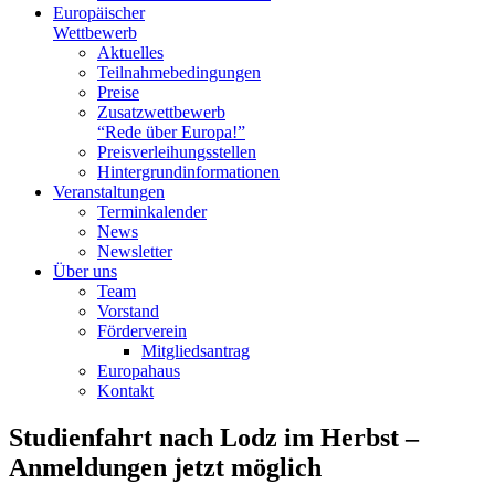
Europäischer
Wettbewerb
Aktuelles
Teilnahme­bedingungen
Preise
Zusatzwettbewerb
“Rede über Europa!”
Preisverleihungsstellen
Hintergrundinformationen
Veranstaltungen
Terminkalender
News
Newsletter
Über uns
Team
Vorstand
Förderverein
Mitgliedsantrag
Europahaus
Kontakt
Studienfahrt nach Lodz im Herbst –
Anmeldungen jetzt möglich