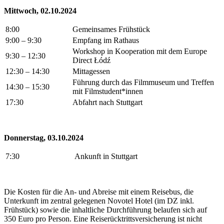
Mittwoch, 02.10.2024
8:00
Gemeinsames Frühstück
9:00 – 9:30
Empfang im Rathaus
Workshop in Kooperation mit dem Europe
9:30 – 12:30
Direct Łódź
12:30 – 14:30
Mittagessen
Führung durch das Filmmuseum und Treffen
14:30 – 15:30
mit Filmstudent*innen
17:30
Abfahrt nach Stuttgart
Donnerstag, 03.10.2024
7:30
Ankunft in Stuttgart
Die Kosten für die An- und Abreise mit einem Reisebus, die
Unterkunft im zentral gelegenen Novotel Hotel (im DZ inkl.
Frühstück) sowie die inhaltliche Durchführung belaufen sich auf
350 Euro pro Person. Eine Reiserücktrittsversicherung ist nicht