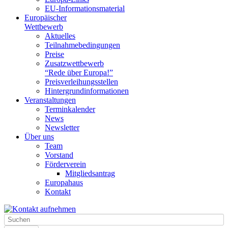
EU-Informationsmaterial
Europäischer
Wettbewerb
Aktuelles
Teilnahme­bedingungen
Preise
Zusatzwettbewerb
“Rede über Europa!”
Preisverleihungsstellen
Hintergrundinformationen
Veranstaltungen
Terminkalender
News
Newsletter
Über uns
Team
Vorstand
Förderverein
Mitgliedsantrag
Europahaus
Kontakt