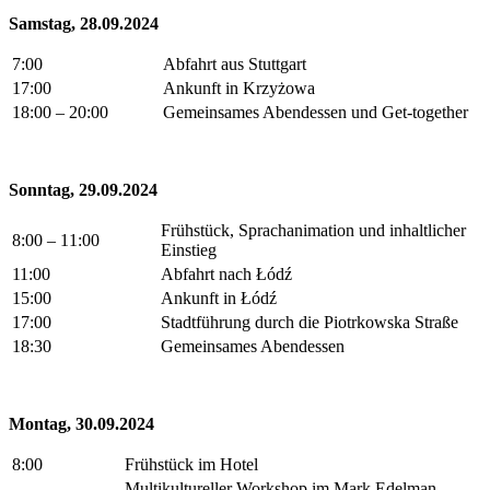
Samstag, 28.09.2024
7:00
Abfahrt aus Stuttgart
17:00
Ankunft in Krzyżowa
18:00 – 20:00
Gemeinsames Abendessen und Get-together
Sonntag, 29.09.2024
Frühstück, Sprachanimation und inhaltlicher
8:00 – 11:00
Einstieg
11:00
Abfahrt nach Łódź
15:00
Ankunft in Łódź
17:00
Stadtführung durch die Piotrkowska Straße
18:30
Gemeinsames Abendessen
Montag, 30.09.2024
8:00
Frühstück im Hotel
Multikultureller Workshop im Mark Edelman