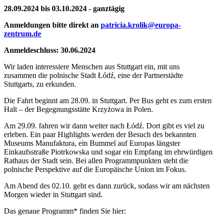
28.09.2024 bis 03.10.2024 - ganztägig
Anmeldungen bitte direkt an
patricia.krolik@europa-
zentrum.de
Anmeldeschluss: 30.06.2024
Wir laden interessiere Menschen aus Stuttgart ein, mit uns
zusammen die polnische Stadt Łódź, eine der Partnerstädte
Stuttgarts, zu erkunden.
Die Fahrt beginnt am 28.09. in Stuttgart. Per Bus geht es zum ersten
Halt – der Begegnungsstätte Krzyżowa in Polen.
Am 29.09. fahren wir dann weiter nach Łódź. Dort gibt es viel zu
erleben. Ein paar Highlights werden der Besuch des bekannten
Museums Manufaktura, ein Bummel auf Europas längster
Einkaufsstraße Piotrkowska und sogar ein Empfang im ehrwürdigen
Rathaus der Stadt sein. Bei allen Programmpunkten steht die
polnische Perspektive auf die Europäische Union im Fokus.
Am Abend des 02.10. geht es dann zurück, sodass wir am nächsten
Morgen wieder in Stuttgart sind.
Das genaue Programm* finden Sie hier: