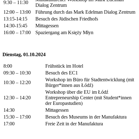
9:30 – 11:30
Dialog Zentrum
12:00 – 13:00
Führung durch das Mark Edelman Dialog Zentrum
13:15-14:15
Besuch des Jüdischen Friedhofs
14:30-15:45
Mittagessen
16:00 – 17:00
Spaziergang am Księży Młyn
Dienstag, 01.10.2024
8:00
Frühstück im Hotel
09:30 – 10:30
Besuch des EC1
Workshop im Büro für Stadtentwicklung (mit
10:30 – 12:20
Bürger*innen aus Łódź)
Workshop über die EU im Łódź
12:30 – 14:20
Entrepreneurship Center (mit Student*innen
der Europastudien)
14:30
Mittagessen
15:30 – 17:00
Besuch des Museums in der Manufaktura
17:00
Freie Zeit in der Manufaktura