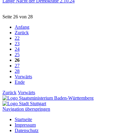
Lange Nacht der Demokratie 2.10.24
Seite 26 von 28
Anfang
Zurück
22
23
24
25
26
27
28
Vorwärts
Ende
Zurück
Vorwärts
Navigation überspringen
Startseite
Impressum
Datenschutz