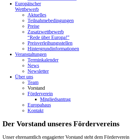
Europäischer
Wettbewerb
Aktuelles
Teilnahme­bedingungen
Preise
Zusatzwettbewerb
“Rede über Europa!”
Preisverleihungsstellen
Hintergrundinformationen
Veranstaltungen
Terminkalender
News
Newsletter
Über uns
Team
Vorstand
Förderverein
Mitgliedsantrag
Europahaus
Kontakt
Der Vorstand unseres Fördervereins
Unser ehrenamtlich engagierter Vorstand steht dem Förderverein