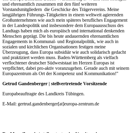
und ehrenamtlich zusammen mit den fünf weiteren
Vorstandsmitgliedern die Geschicke des Trägervereins. Meine
langjährigen Führungs-Tätigkeiten in einem weltweit agierenden
Großunternehmen wie auch mein späteres berufliches Engagement
in der Landespolitik und insbesondere dem Europaausschuss des
Landtags haben mich als europäisch und international denkenden
Menschen geprägt. Die bis heute andauernden ehrenamtlichen
Engagements in Kommunal- und Regionalpolitik, wie auch in
sozialen und kirchlichen Organisationen festigen meine
Überzeugung, dass Europa subsidiär wie auch solidarisch gedacht
und praktiziert werden muss. Baden-Württemberg als vielfach
verflochtener deutscher Südweststaat im Herzen Europas ist
verpflichtet, dabei pro-aktiv voranzugehen. Gerade auch mit seinem
Europazentrum als Ort der Kompetenz und Kommunikation!"
Getrud Gandenberger |
stellvertretende Vorsitzende
Europabeauftragte des Landkreis Tübingen.
E-Mail: gertrud.gandenberger[at]europa-zentrum.de