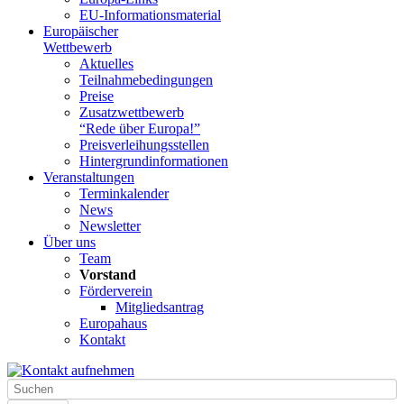
EU-Informationsmaterial
Europäischer
Wettbewerb
Aktuelles
Teilnahme­bedingungen
Preise
Zusatzwettbewerb
“Rede über Europa!”
Preisverleihungsstellen
Hintergrundinformationen
Veranstaltungen
Terminkalender
News
Newsletter
Über uns
Team
Vorstand
Förderverein
Mitgliedsantrag
Europahaus
Kontakt