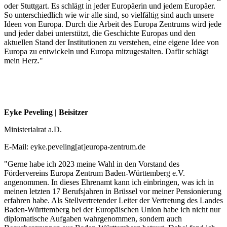
oder Stuttgart. Es schlägt in jeder Europäerin und jedem Europäer.
So unterschiedlich wie wir alle sind, so vielfältig sind auch unsere
Ideen von Europa. Durch die Arbeit des Europa Zentrums wird jede
und jeder dabei unterstützt, die Geschichte Europas und den
aktuellen Stand der Institutionen zu verstehen, eine eigene Idee von
Europa zu entwickeln und Europa mitzugestalten. Dafür schlägt
mein Herz."
Eyke Peveling |
Beisitzer
Ministerialrat a.D.
E-Mail: eyke.peveling[at]europa-zentrum.de
"Gerne habe ich 2023 meine Wahl in den Vorstand des
Fördervereins Europa Zentrum Baden-Württemberg e.V.
angenommen. In dieses Ehrenamt kann ich einbringen, was ich in
meinen letzten 17 Berufsjahren in Brüssel vor meiner Pensionierung
erfahren habe. Als Stellvertretender Leiter der Vertretung des Landes
Baden-Württemberg bei der Europäischen Union habe ich nicht nur
diplomatische Aufgaben wahrgenommen, sondern auch