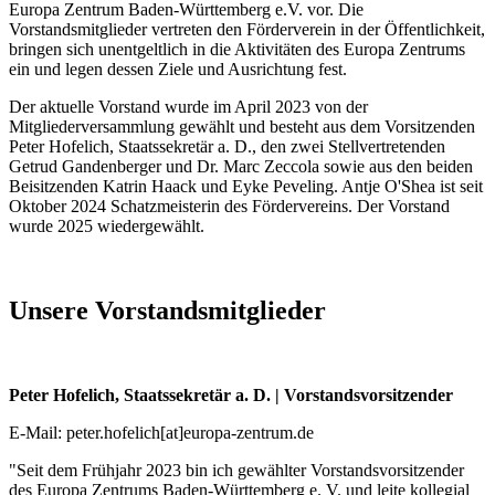
Europa Zentrum Baden-Württemberg e.V. vor. Die
Vorstandsmitglieder vertreten den Förderverein in der Öffentlichkeit,
bringen sich unentgeltlich in die Aktivitäten des Europa Zentrums
ein und legen dessen Ziele und Ausrichtung fest.
Der aktuelle Vorstand wurde im April 2023 von der
Mitgliederversammlung gewählt und besteht aus dem Vorsitzenden
Peter Hofelich, Staatssekretär a. D., den zwei Stellvertretenden
Getrud Gandenberger und Dr. Marc Zeccola sowie aus den beiden
Beisitzenden Katrin Haack und Eyke Peveling. Antje O'Shea ist seit
Oktober 2024 Schatzmeisterin des Fördervereins. Der Vorstand
wurde 2025 wiedergewählt.
Unsere Vorstandsmitglieder
Peter Hofelich, Staatssekretär a. D. |
Vorstandsvorsitzender
E-Mail: peter.hofelich[at]europa-zentrum.de
"Seit dem Frühjahr 2023 bin ich gewählter Vorstandsvorsitzender
des Europa Zentrums Baden-Württemberg e. V. und leite kollegial