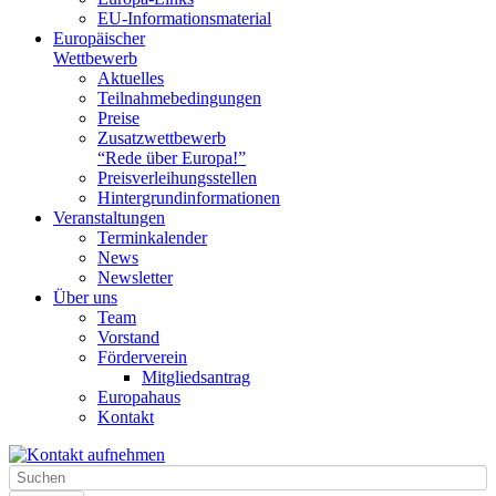
EU-Informationsmaterial
Europäischer
Wettbewerb
Aktuelles
Teilnahme­bedingungen
Preise
Zusatzwettbewerb
“Rede über Europa!”
Preisverleihungsstellen
Hintergrundinformationen
Veranstaltungen
Terminkalender
News
Newsletter
Über uns
Team
Vorstand
Förderverein
Mitgliedsantrag
Europahaus
Kontakt