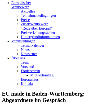
Europäischer
Wettbewerb
Aktuelles
Teilnahme­bedingungen
Preise
Zusatzwettbewerb
“Rede über Europa!”
Preisverleihungsstellen
Hintergrundinformationen
Veranstaltungen
Terminkalender
News
Newsletter
Über uns
Team
Vorstand
Förderverein
Mitgliedsantrag
Europahaus
Kontakt
EU made in Baden-Württemberg:
Abgeordnete im Gespräch