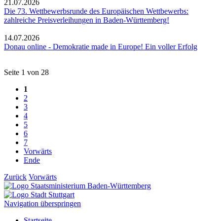
21.07.2026
Die 73. Wettbewerbsrunde des Europäischen Wettbewerbs:
zahlreiche Preisverleihungen in Baden-Württemberg!
14.07.2026
Donau online - Demokratie made in Europe! Ein voller Erfolg
Seite 1 von 28
1
2
3
4
5
6
7
Vorwärts
Ende
Zurück
Vorwärts
Navigation überspringen
Startseite