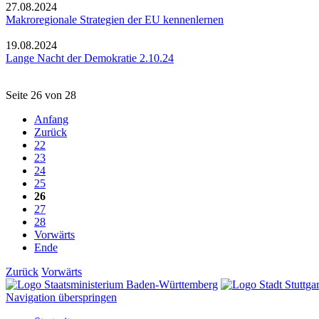
27.08.2024
Makroregionale Strategien der EU kennenlernen
19.08.2024
Lange Nacht der Demokratie 2.10.24
Seite 26 von 28
Anfang
Zurück
22
23
24
25
26
27
28
Vorwärts
Ende
Zurück
Vorwärts
Navigation überspringen