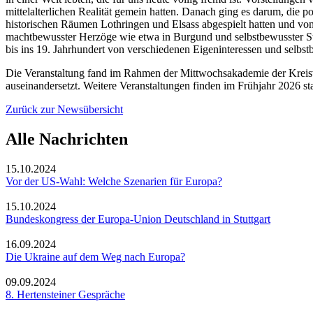
mittelalterlichen Realität gemein hatten. Danach ging es darum, die 
historischen Räumen Lothringen und Elsass abgespielt hatten und von
machtbewusster Herzöge wie etwa in Burgund und selbstbewusster St
bis ins 19. Jahrhundert von verschiedenen Eigeninteressen und selbs
Die Veranstaltung fand im Rahmen der Mittwochsakademie der Kreisv
auseinandersetzt. Weitere Veranstaltungen finden im Frühjahr 2026 sta
Zurück zur Newsübersicht
Alle Nachrichten
15.10.2024
Vor der US-Wahl: Welche Szenarien für Europa?
15.10.2024
Bundeskongress der Europa-Union Deutschland in Stuttgart
16.09.2024
Die Ukraine auf dem Weg nach Europa?
09.09.2024
8. Hertensteiner Gespräche