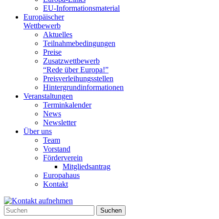
EU-Informationsmaterial
Europäischer
Wettbewerb
Aktuelles
Teilnahme­bedingungen
Preise
Zusatzwettbewerb
“Rede über Europa!”
Preisverleihungsstellen
Hintergrundinformationen
Veranstaltungen
Terminkalender
News
Newsletter
Über uns
Team
Vorstand
Förderverein
Mitgliedsantrag
Europahaus
Kontakt
Suchen