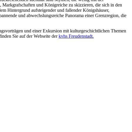
, Markgrafschaften und Königreiche zu skizzieren, die sich in den
dem Hintergrund aufsteigender und fallender Königshäuser,
 spannende und abwechslungsreiche Panorama einer Grenzregion, die
gsvorträgen und einer Exkursion mit kulturgeschichtlichen Themen
 finden Sie auf der Webseite der
kvhs Freudenstadt.