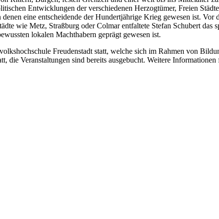
politischen Entwicklungen der verschiedenen Herzogtümer, Freien Städte
 denen eine entscheidende der Hundertjährige Krieg gewesen ist. Vor 
ädte wie Metz, Straßburg oder Colmar entfaltete Stefan Schubert das
tbewussten lokalen Machthabern geprägt gewesen ist.
olkshochschule Freudenstadt statt, welche sich im Rahmen von Bildun
tt, die Veranstaltungen sind bereits ausgebucht. Weitere Informationen