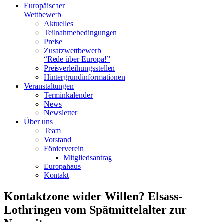
Europäischer
Wettbewerb
Aktuelles
Teilnahme­bedingungen
Preise
Zusatzwettbewerb
“Rede über Europa!”
Preisverleihungsstellen
Hintergrundinformationen
Veranstaltungen
Terminkalender
News
Newsletter
Über uns
Team
Vorstand
Förderverein
Mitgliedsantrag
Europahaus
Kontakt
Kontaktzone wider Willen? Elsass-
Lothringen vom Spätmittelalter zur