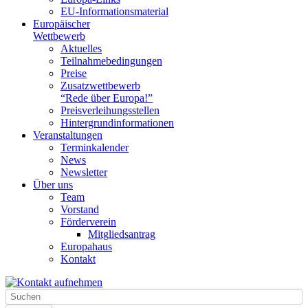
EU-Informationsmaterial
Europäischer
Wettbewerb
Aktuelles
Teilnahme­bedingungen
Preise
Zusatzwettbewerb
“Rede über Europa!”
Preisverleihungsstellen
Hintergrundinformationen
Veranstaltungen
Terminkalender
News
Newsletter
Über uns
Team
Vorstand
Förderverein
Mitgliedsantrag
Europahaus
Kontakt