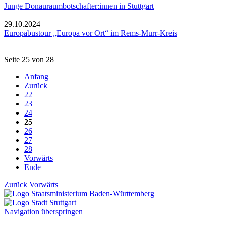
Junge Donauraumbotschafter:innen in Stuttgart
29.10.2024
Europabustour „Europa vor Ort“ im Rems-Murr-Kreis
Seite 25 von 28
Anfang
Zurück
22
23
24
25
26
27
28
Vorwärts
Ende
Zurück
Vorwärts
Navigation überspringen