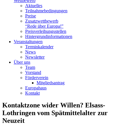
Wettbewerb
Aktuelles
Teilnahme­bedingungen
Preise
Zusatzwettbewerb
“Rede über Europa!”
Preisverleihungsstellen
Hintergrundinformationen
Veranstaltungen
Terminkalender
News
Newsletter
Über uns
Team
Vorstand
Förderverein
Mitgliedsantrag
Europahaus
Kontakt
Kontaktzone wider Willen? Elsass-
Lothringen vom Spätmittelalter zur
Neuzeit