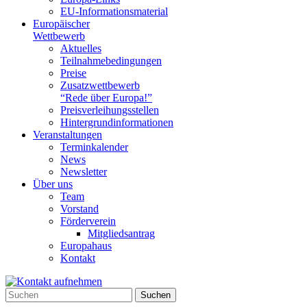
EU-Informationsmaterial
Europäischer
Wettbewerb
Aktuelles
Teilnahme­bedingungen
Preise
Zusatzwettbewerb
“Rede über Europa!”
Preisverleihungsstellen
Hintergrundinformationen
Veranstaltungen
Terminkalender
News
Newsletter
Über uns
Team
Vorstand
Förderverein
Mitgliedsantrag
Europahaus
Kontakt
Suchen