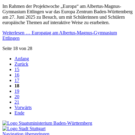
Im Rahmen der Projektwoche „Europa“ am Albertus-Magnus-
Gymnasium Ettlingen war das Europa Zentrum Baden-Württemberg
am 27. Juni 2025 zu Besuch, um mit Schülerinnen und Schülern
europäische Themen auf interaktive Weise zu erarbeiten.
Weiterlesen …
Europatag am Albertus-Magnus-Gymnasium
Ettlingen
Seite 18 von 28
Anfang
Zurück
15
16
17
18
19
20
21
Vorwärts
Ende
Navigation überspringen