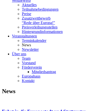
Wettbewerb
Aktuelles
Teilnahme­bedingungen
Preise
Zusatzwettbewerb
“Rede über Europa!”
Preisverleihungsstellen
Hintergrundinformationen
Veranstaltungen
Terminkalender
News
Newsletter
Über uns
Team
Vorstand
Förderverein
Mitgliedsantrag
Europahaus
Kontakt
News