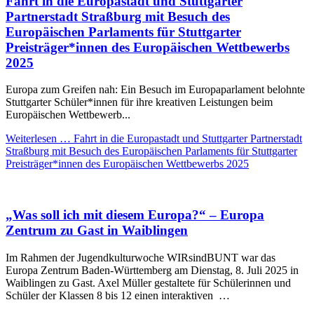
Fahrt in die Europastadt und Stuttgarter
Partnerstadt Straßburg mit Besuch des
Europäischen Parlaments für Stuttgarter
Preisträger*innen des Europäischen Wettbewerbs
2025
Europa zum Greifen nah: Ein Besuch im Europaparlament belohnte
Stuttgarter Schüler*innen für ihre kreativen Leistungen beim
Europäischen Wettbewerb...
Weiterlesen …
Fahrt in die Europastadt und Stuttgarter Partnerstadt
Straßburg mit Besuch des Europäischen Parlaments für Stuttgarter
Preisträger*innen des Europäischen Wettbewerbs 2025
„Was soll ich mit diesem Europa?“ – Europa
Zentrum zu Gast in Waiblingen
Im Rahmen der Jugendkulturwoche WIRsindBUNT war das
Europa Zentrum Baden-Württemberg am Dienstag, 8. Juli 2025 in
Waiblingen zu Gast. Axel Müller gestaltete für Schülerinnen und
Schüler der Klassen 8 bis 12 einen interaktiven …