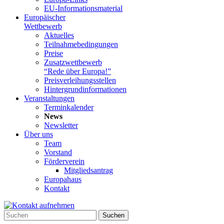
EU-Informationsmaterial
Europäischer
Wettbewerb
Aktuelles
Teilnahme­bedingungen
Preise
Zusatzwettbewerb
“Rede über Europa!”
Preisverleihungsstellen
Hintergrundinformationen
Veranstaltungen
Terminkalender
News
Newsletter
Über uns
Team
Vorstand
Förderverein
Mitgliedsantrag
Europahaus
Kontakt
Suchen