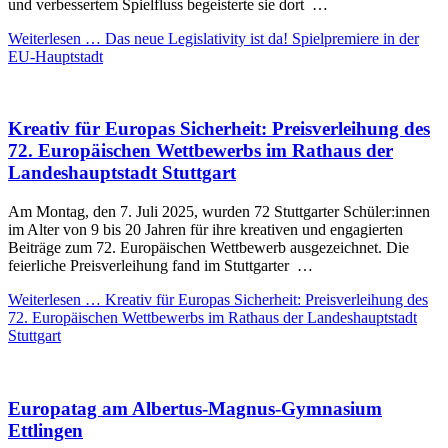
und verbessertem Spielfluss begeisterte sie dort …
Weiterlesen …
Das neue Legislativity ist da! Spielpremiere in der
EU-Hauptstadt
Kreativ für Europas Sicherheit: Preisverleihung des
72. Europäischen Wettbewerbs im Rathaus der
Landeshauptstadt Stuttgart
Am Montag, den 7. Juli 2025, wurden 72 Stuttgarter Schüler:innen
im Alter von 9 bis 20 Jahren für ihre kreativen und engagierten
Beiträge zum 72. Europäischen Wettbewerb ausgezeichnet. Die
feierliche Preisverleihung fand im Stuttgarter …
Weiterlesen …
Kreativ für Europas Sicherheit: Preisverleihung des
72. Europäischen Wettbewerbs im Rathaus der Landeshauptstadt
Stuttgart
Europatag am Albertus-Magnus-Gymnasium
Ettlingen