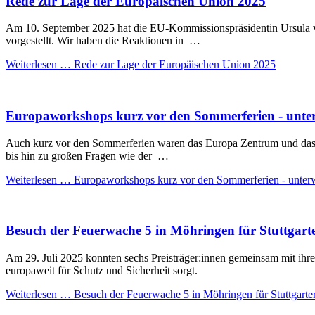
Rede zur Lage der Europäischen Union 2025
Am 10. September 2025 hat die EU-Kommissionspräsidentin Ursula vo
vorgestellt. Wir haben die Reaktionen in …
Weiterlesen …
Rede zur Lage der Europäischen Union 2025
Europaworkshops kurz vor den Sommerferien - unte
Auch kurz vor den Sommerferien waren das Europa Zentrum und das
bis hin zu großen Fragen wie der …
Weiterlesen …
Europaworkshops kurz vor den Sommerferien - unter
Besuch der Feuerwache 5 in Möhringen für Stuttgart
Am 29. Juli 2025 konnten sechs Preisträger:innen gemeinsam mit ihr
europaweit für Schutz und Sicherheit sorgt.
Weiterlesen …
Besuch der Feuerwache 5 in Möhringen für Stuttgarte