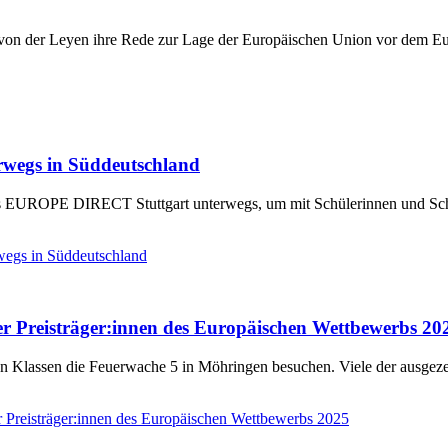
n der Leyen ihre Rede zur Lage der Europäischen Union vor dem Euro
rwegs in Süddeutschland
 EUROPE DIRECT Stuttgart unterwegs, um mit Schülerinnen und Schül
wegs in Süddeutschland
er Preisträger:innen des Europäischen Wettbewerbs 20
en Klassen die Feuerwache 5 in Möhringen besuchen. Viele der ausgez
r Preisträger:innen des Europäischen Wettbewerbs 2025