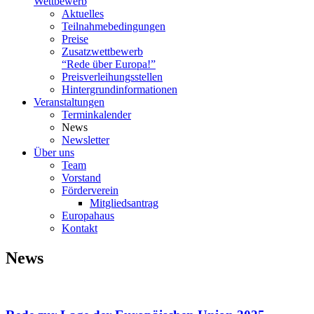
Wettbewerb
Aktuelles
Teilnahme­bedingungen
Preise
Zusatzwettbewerb
“Rede über Europa!”
Preisverleihungsstellen
Hintergrundinformationen
Veranstaltungen
Terminkalender
News
Newsletter
Über uns
Team
Vorstand
Förderverein
Mitgliedsantrag
Europahaus
Kontakt
News