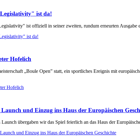
egislativity" ist da!
gislativity" ist offiziell in seiner zweiten, rundum erneurten Ausgabe 
gislativity" ist da!
ter Hofelich
terschaft „Boule Open” statt, ein sportliches Ereignis mit europäische
ter Hofelich
ert Launch und Einzug ins Haus der Europäischen Gesch
um Launch übergaben wir das Spiel feierlich an das Haus der Europäisch
rt Launch und Einzug ins Haus der Europäischen Geschichte