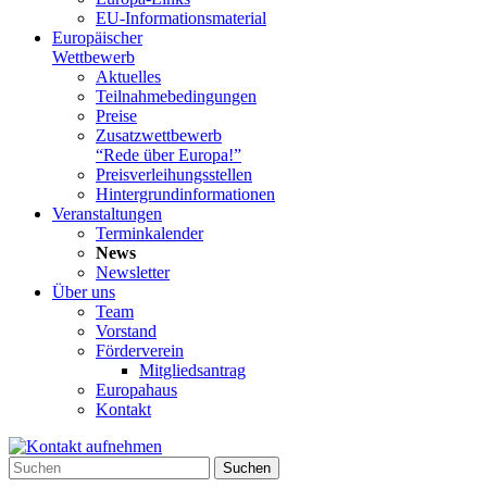
EU-Informationsmaterial
Europäischer
Wettbewerb
Aktuelles
Teilnahme­bedingungen
Preise
Zusatzwettbewerb
“Rede über Europa!”
Preisverleihungsstellen
Hintergrundinformationen
Veranstaltungen
Terminkalender
News
Newsletter
Über uns
Team
Vorstand
Förderverein
Mitgliedsantrag
Europahaus
Kontakt
Suchen