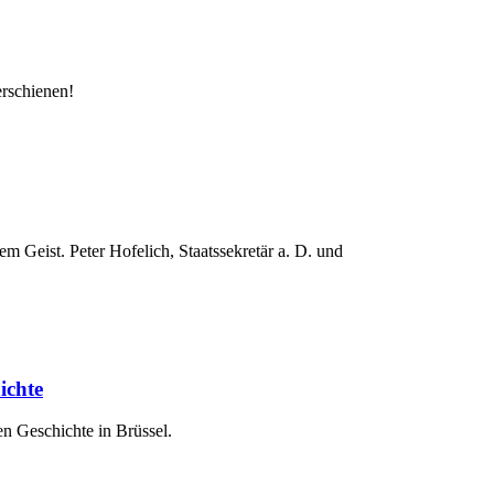
erschienen!
m Geist. Peter Hofelich, Staatssekretär a. D. und
ichte
en Geschichte in Brüssel.