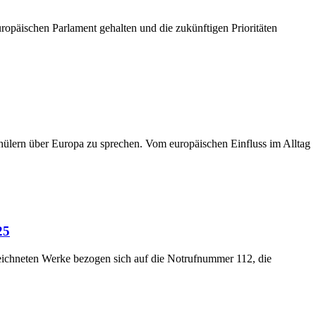
päischen Parlament gehalten und die zukünftigen Prioritäten
ern über Europa zu sprechen. Vom europäischen Einfluss im Alltag
25
eichneten Werke bezogen sich auf die Notrufnummer 112, die