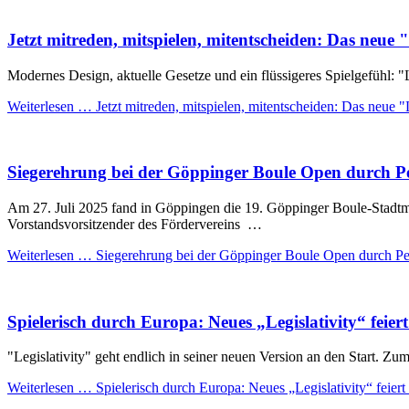
Jetzt mitreden, mitspielen, mitentscheiden: Das neue "L
Modernes Design, aktuelle Gesetze und ein flüssigeres Spielgefühl: "Le
Weiterlesen …
Jetzt mitreden, mitspielen, mitentscheiden: Das neue "Le
Siegerehrung bei der Göppinger Boule Open durch Pe
Am 27. Juli 2025 fand in Göppingen die 19. Göppinger Boule-Stadtmeis
Vorstandsvorsitzender des Fördervereins …
Weiterlesen …
Siegerehrung bei der Göppinger Boule Open durch Pe
Spielerisch durch Europa: Neues „Legislativity“ fei
"Legislativity" geht endlich in seiner neuen Version an den Start. Z
Weiterlesen …
Spielerisch durch Europa: Neues „Legislativity“ feie