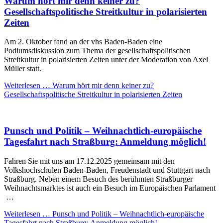
Warum hört mir denn keiner zu?
Gesellschaftspolitische Streitkultur in polarisierten
Zeiten
Am 2. Oktober fand an der vhs Baden-Baden eine
Podiumsdiskussion zum Thema der gesellschaftspolitischen
Streitkultur in polarisierten Zeiten unter der Moderation von Axel
Müller statt.
Weiterlesen …
Warum hört mir denn keiner zu?
Gesellschaftspolitische Streitkultur in polarisierten Zeiten
Punsch und Politik – Weihnachtlich-europäische
Tagesfahrt nach Straßburg: Anmeldung möglich!
Fahren Sie mit uns am 17.12.2025 gemeinsam mit den
Volkshochschulen Baden-Baden, Freudenstadt und Stuttgart nach
Straßburg. Neben einem Besuch des berühmten Straßburger
Weihnachtsmarktes ist auch ein Besuch im Europäischen Parlament
…
Weiterlesen …
Punsch und Politik – Weihnachtlich-europäische
Tagesfahrt nach Straßburg: Anmeldung möglich!