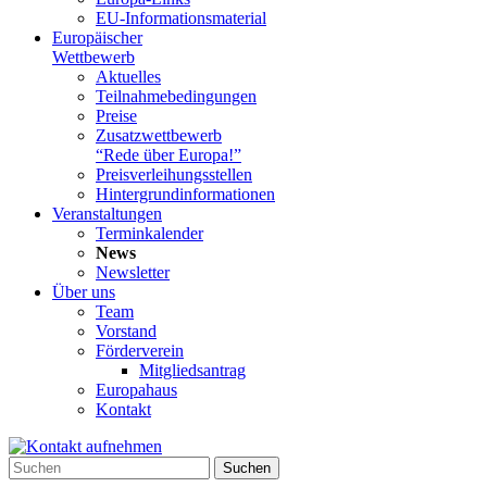
EU-Informationsmaterial
Europäischer
Wettbewerb
Aktuelles
Teilnahme­bedingungen
Preise
Zusatzwettbewerb
“Rede über Europa!”
Preisverleihungsstellen
Hintergrundinformationen
Veranstaltungen
Terminkalender
News
Newsletter
Über uns
Team
Vorstand
Förderverein
Mitgliedsantrag
Europahaus
Kontakt
Suchen