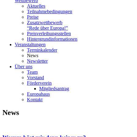
Wettbewerb
Aktuelles
Teilnahme­bedingungen
Preise
Zusatzwettbewerb
“Rede über Europa!”
Preisverleihungsstellen
Hintergrundinformationen
Veranstaltungen
Terminkalender
News
Newsletter
Über uns
Team
Vorstand
Förderverein
Mitgliedsantrag
Europahaus
Kontakt
News