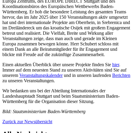
Europa Zentrums, des EUROPE DIRECT Stuttgart und des
Koordinationsbüros des Europäischen Wettbewerbs Baden-
Württemberg. Er hob die besondere Leistung des gesamten Teams
hervor, das im Jahr 2025 über 150 Veranstaltungen aktiv umgesetzt
hat und drei internationale Projekte am Oberrhein, in Srebrenica und
im Dreiländereck um das kroatische Osijek mit großem Engagement
betreut und realisiert. Die Vielfalt, Breite und Wirkung aller
Veranstaltungen zeige, dass man auch und gerade im Kleinen
Europa zusammen bewegen könne. Herr Schubert schloss mit
einem Dank an alle Beiratsmitglieder für ihr Engagement und
blickte mit Freude auf die zukünftige Zusammenarbeit.
Einen aktuellen Überblick über unsere Projekte finden Sie
hier
.
Immer auf dem neuesten Stand zu unseren Aktivitäten sind Sie auf
unserem
Veranstaltungskalender
und in unseren laufenden
Berichten
zu unseren Veranstaltungen.
Wir bedanken uns bei der Abteilung Internationales der
Landeshauptstadt Stuttgart und beim Staatsministerium Baden-
Württemberg für die Organisation dieser Sitzung.
Bild: Staatsministerium Baden-Württemberg
Zurück zur Newsübersicht