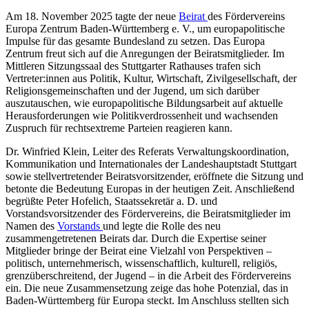
Am 18. November 2025 tagte der neue
Beirat
des Fördervereins
Europa Zentrum Baden-Württemberg e. V., um europapolitische
Impulse für das gesamte Bundesland zu setzen. Das Europa
Zentrum freut sich auf die Anregungen der Beiratsmitglieder. Im
Mittleren Sitzungssaal des Stuttgarter Rathauses trafen sich
Vertreter:innen aus Politik, Kultur, Wirtschaft, Zivilgesellschaft, der
Religionsgemeinschaften und der Jugend, um sich darüber
auszutauschen, wie europapolitische Bildungsarbeit auf aktuelle
Herausforderungen wie Politikverdrossenheit und wachsenden
Zuspruch für rechtsextreme Parteien reagieren kann.
Dr. Winfried Klein, Leiter des Referats Verwaltungskoordination,
Kommunikation und Internationales der Landeshauptstadt Stuttgart
sowie stellvertretender Beiratsvorsitzender, eröffnete die Sitzung und
betonte die Bedeutung Europas in der heutigen Zeit. Anschließend
begrüßte Peter Hofelich, Staatssekretär a. D. und
Vorstandsvorsitzender des Fördervereins, die Beiratsmitglieder im
Namen des
Vorstands
und legte die Rolle des neu
zusammengetretenen Beirats dar. Durch die Expertise seiner
Mitglieder bringe der Beirat eine Vielzahl von Perspektiven –
politisch, unternehmerisch, wissenschaftlich, kulturell, religiös,
grenzüberschreitend, der Jugend – in die Arbeit des Fördervereins
ein. Die neue Zusammensetzung zeige das hohe Potenzial, das in
Baden-Württemberg für Europa steckt. Im Anschluss stellten sich