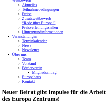
Wettbewerb
Aktuelles
Teilnahme­bedingungen
Preise
Zusatzwettbewerb
“Rede über Europa!”
Preisverleihungsstellen
Hintergrundinformationen
Veranstaltungen
Terminkalender
News
Newsletter
Über uns
Team
Vorstand
Förderverein
Mitgliedsantrag
Europahaus
Kontakt
Neuer Beirat gibt Impulse für die Arbeit
des Europa Zentrums!