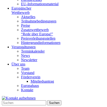
EU-Informationsmaterial
Europäischer
Wettbewerb
Aktuelles
Teilnahme­bedingungen
Preise
Zusatzwettbewerb
“Rede über Europa!”
Preisverleihungsstellen
Hintergrundinformationen
Veranstaltungen
Terminkalender
News
Newsletter
Über uns
Team
Vorstand
Förderverein
Mitgliedsantrag
Europahaus
Kontakt
Suchen