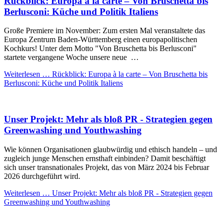
Rückblick: Europa à la carte – Von Bruschetta bis
Berlusconi: Küche und Politik Italiens
Große Premiere im November: Zum ersten Mal veranstaltete das
Europa Zentrum Baden-Württemberg einen europapolitischen
Kochkurs! Unter dem Motto "Von Bruschetta bis Berlusconi"
startete vergangene Woche unsere neue …
Weiterlesen …
Rückblick: Europa à la carte – Von Bruschetta bis
Berlusconi: Küche und Politik Italiens
Unser Projekt: Mehr als bloß PR - Strategien gegen
Greenwashing und Youthwashing
Wie können Organisationen glaubwürdig und ethisch handeln – und
zugleich junge Menschen ernsthaft einbinden? Damit beschäftigt
sich unser transnationales Projekt, das von März 2024 bis Februar
2026 durchgeführt wird.
Weiterlesen …
Unser Projekt: Mehr als bloß PR - Strategien gegen
Greenwashing und Youthwashing