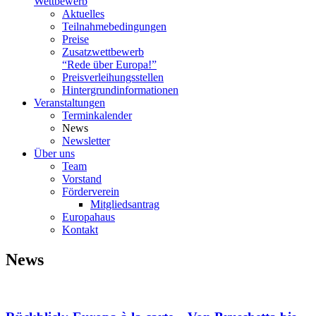
Wettbewerb
Aktuelles
Teilnahme­bedingungen
Preise
Zusatzwettbewerb
“Rede über Europa!”
Preisverleihungsstellen
Hintergrundinformationen
Veranstaltungen
Terminkalender
News
Newsletter
Über uns
Team
Vorstand
Förderverein
Mitgliedsantrag
Europahaus
Kontakt
News