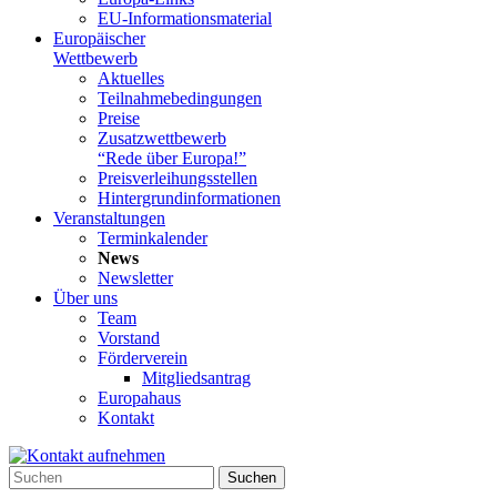
EU-Informationsmaterial
Europäischer
Wettbewerb
Aktuelles
Teilnahme­bedingungen
Preise
Zusatzwettbewerb
“Rede über Europa!”
Preisverleihungsstellen
Hintergrundinformationen
Veranstaltungen
Terminkalender
News
Newsletter
Über uns
Team
Vorstand
Förderverein
Mitgliedsantrag
Europahaus
Kontakt
Suchen