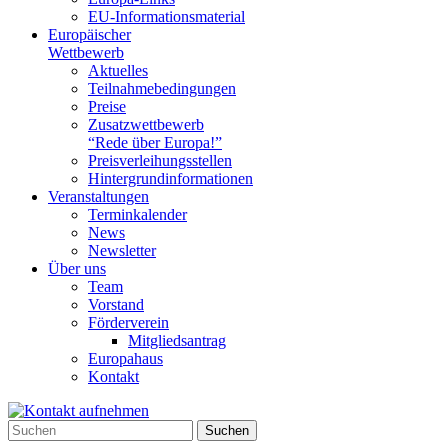
EU-Informationsmaterial
Europäischer
Wettbewerb
Aktuelles
Teilnahme­bedingungen
Preise
Zusatzwettbewerb
“Rede über Europa!”
Preisverleihungsstellen
Hintergrundinformationen
Veranstaltungen
Terminkalender
News
Newsletter
Über uns
Team
Vorstand
Förderverein
Mitgliedsantrag
Europahaus
Kontakt
Suchen