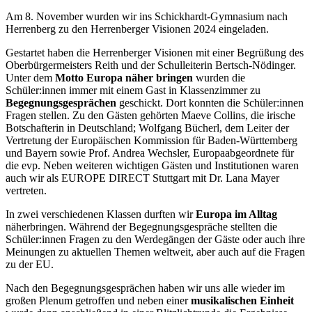
Am 8. November wurden wir ins Schickhardt-Gymnasium nach
Herrenberg zu den Herrenberger Visionen 2024 eingeladen.
Gestartet haben die Herrenberger Visionen mit einer Begrüßung des
Oberbürgermeisters Reith und der Schulleiterin Bertsch-Nödinger.
Unter dem
Motto Europa näher bringen
wurden die
Schüler:innen immer mit einem Gast in Klassenzimmer zu
Begegnungsgesprächen
geschickt. Dort konnten die Schüler:innen
Fragen stellen. Zu den Gästen gehörten Maeve Collins, die irische
Botschafterin in Deutschland; Wolfgang Bücherl, dem Leiter der
Vertretung der Europäischen Kommission für Baden-Württemberg
und Bayern sowie Prof. Andrea Wechsler, Europaabgeordnete für
die evp. Neben weiteren wichtigen Gästen und Institutionen waren
auch wir als EUROPE DIRECT Stuttgart mit Dr. Lana Mayer
vertreten.
In zwei verschiedenen Klassen durften wir
Europa im Alltag
näherbringen. Während der Begegnungsgespräche stellten die
Schüler:innen Fragen zu den Werdegängen der Gäste oder auch ihre
Meinungen zu aktuellen Themen weltweit, aber auch auf die Fragen
zu der EU.
Nach den Begegnungsgesprächen haben wir uns alle wieder im
großen Plenum getroffen und neben einer
musikalischen Einheit