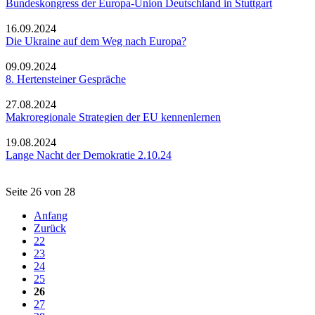
Bundeskongress der Europa-Union Deutschland in Stuttgart
16.09.2024
Die Ukraine auf dem Weg nach Europa?
09.09.2024
8. Hertensteiner Gespräche
27.08.2024
Makroregionale Strategien der EU kennenlernen
19.08.2024
Lange Nacht der Demokratie 2.10.24
Seite 26 von 28
Anfang
Zurück
22
23
24
25
26
27