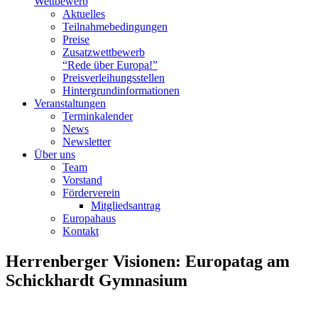
Wettbewerb
Aktuelles
Teilnahme­bedingungen
Preise
Zusatzwettbewerb
“Rede über Europa!”
Preisverleihungsstellen
Hintergrundinformationen
Veranstaltungen
Terminkalender
News
Newsletter
Über uns
Team
Vorstand
Förderverein
Mitgliedsantrag
Europahaus
Kontakt
Herrenberger Visionen: Europatag am
Schickhardt Gymnasium