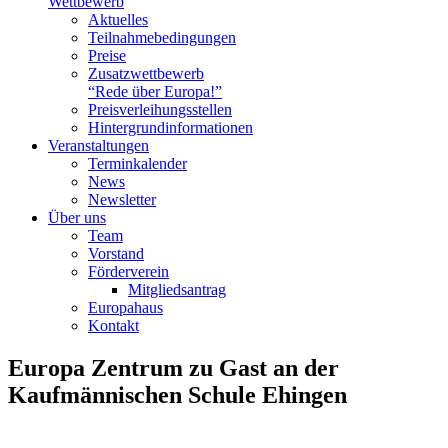
Wettbewerb
Aktuelles
Teilnahme­bedingungen
Preise
Zusatzwettbewerb
“Rede über Europa!”
Preisverleihungsstellen
Hintergrundinformationen
Veranstaltungen
Terminkalender
News
Newsletter
Über uns
Team
Vorstand
Förderverein
Mitgliedsantrag
Europahaus
Kontakt
Europa Zentrum zu Gast an der
Kaufmännischen Schule Ehingen