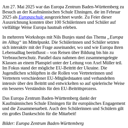
Am 27. Mai 2025 war das Europa Zentrum Baden-Württemberg zu
Besuch an der Kaufmännischen Schule Ehningen, die im Februar
2025 als
Europaschule
ausgezeichnet wurde. Zu Feier dieser
Auszeichnung konnten über 100 Schülerinnen und Schüler auf
vielfältige Weise Europa hautnah erleben.
In mehreren Workshops mit Nils Bunjes stand das Thema
„Europa
im Alltag“
im Mittelpunkt. Die Schülerinnen und Schüler setzten
sich interaktiv mit der Frage auseinander, wo und wie Europa ihren
Lebensalltag beeinflusst – von Reisen über Bildung bis hin zu
Verbraucherschutz. Parallel dazu nahmen drei zusammengelegte
Klassen an einem Planspiel unter der Leitung von Axel Müller teil.
Im Fokus stand der mögliche EU-Beitritt der Ukraine. Die
Jugendlichen schlüpften in die Rollen von Vertreterinnen und
Vertretern verschiedener EU-Mitgliedstaaten und verhandelten
intensiv über den Beitritt und entwickelten so auf spielerische Weise
ein besseres Verständnis für den EU-Beitrittsprozess.
Das Europa Zentrum Baden-Württemberg dankt der
Kaufmännischen Schule Ehningen für ihr europäisches Engagement
und die Zusammenarbeit. Auch den Schülerinnen und Schülern gilt
ein großes Dankeschön für die Mitarbeit!
Bilder: Europa Zentrum Baden-Württemberg