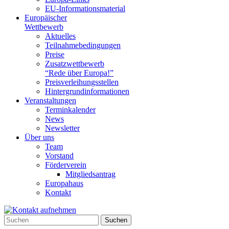
EU-Informationsmaterial
Europäischer
Wettbewerb
Aktuelles
Teilnahme­bedingungen
Preise
Zusatzwettbewerb
“Rede über Europa!”
Preisverleihungsstellen
Hintergrundinformationen
Veranstaltungen
Terminkalender
News
Newsletter
Über uns
Team
Vorstand
Förderverein
Mitgliedsantrag
Europahaus
Kontakt
Suchen