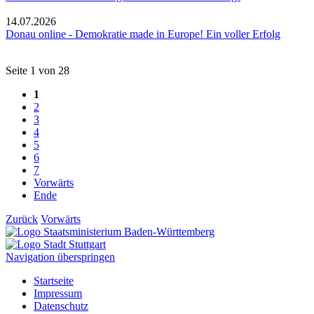
14.07.2026
Donau online - Demokratie made in Europe! Ein voller Erfolg
Seite 1 von 28
1
2
3
4
5
6
7
Vorwärts
Ende
Zurück
Vorwärts
Navigation überspringen
Startseite
Impressum
Datenschutz