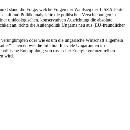
unkt stand die Frage, welche Folgen der Wahlsieg der TISZA-Partei
chaft und Politik analysierte die politischen Verschiebungen in
ner unideologischen, konservativen Ausrichtung die absolute
keit an, richte die Außenpolitik Ungarns neu aus (EU-freundlicher,
verunglimpfen oder wie es um die ungarische Wirtschaft allgemein
utter“-Themen wie die Inflation für viele Ungar:innen im
epolitische Entkopplung von russischer Energie voranzutreiben –
en wird.