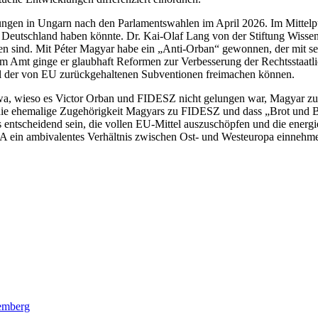
lungen in Ungarn nach den Parlamentswahlen im April 2026. Im Mittelp
zu Deutschland haben könnte. Dr. Kai-Olaf Lang von der Stiftung Wissens
en sind. Mit Péter Magyar habe ein „Anti-Orban“ gewonnen, der mit sei
mt ginge er glaubhaft Reformen zur Verbesserung der Rechtsstaatlich
il der von EU zurückgehaltenen Subventionen freimachen können.
wa, wieso es Victor Orban und FIDESZ nicht gelungen war, Magyar zu 
f die ehemalige Zugehörigkeit Magyars zu FIDESZ und dass „Brot und B
s entscheidend sein, die vollen EU-Mittel auszuschöpfen und die energi
ZA ein ambivalentes Verhältnis zwischen Ost- und Westeuropa einnehm
temberg