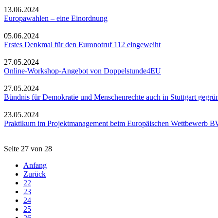
13.06.2024
Europawahlen – eine Einordnung
05.06.2024
Erstes Denkmal für den Euronotruf 112 eingeweiht
27.05.2024
Online-Workshop-Angebot von Doppelstunde4EU
27.05.2024
Bündnis für Demokratie und Menschenrechte auch in Stuttgart gegrü
23.05.2024
Praktikum im Projektmanagement beim Europäischen Wettbewerb 
Seite 27 von 28
Anfang
Zurück
22
23
24
25
26