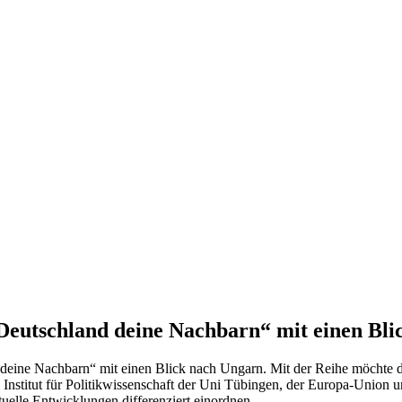
„Deutschland deine Nachbarn“ mit einen Bl
nd deine Nachbarn“ mit einen Blick nach Ungarn. Mit der Reihe möch
m Institut für Politikwissenschaft der Uni Tübingen, der Europa-Uni
uelle Entwicklungen differenziert einordnen.