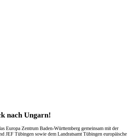
ick nach Ungarn!
te das Europa Zentrum Baden-Württemberg gemeinsam mit der
on und JEF Tübingen sowie dem Landratsamt Tübingen europäische