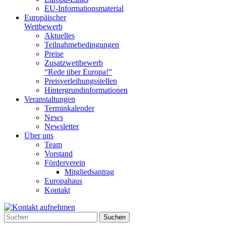
EU-Informationsmaterial
Europäischer
Wettbewerb
Aktuelles
Teilnahme­bedingungen
Preise
Zusatzwettbewerb
“Rede über Europa!”
Preisverleihungsstellen
Hintergrundinformationen
Veranstaltungen
Terminkalender
News
Newsletter
Über uns
Team
Vorstand
Förderverein
Mitgliedsantrag
Europahaus
Kontakt
Suchen