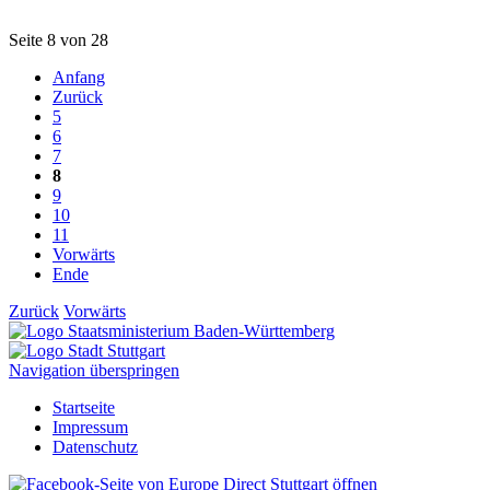
Seite 8 von 28
Anfang
Zurück
5
6
7
8
9
10
11
Vorwärts
Ende
Zurück
Vorwärts
Navigation überspringen
Startseite
Impressum
Datenschutz