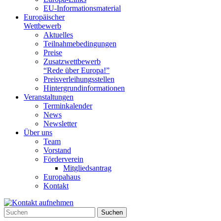
EU-Informationsmaterial
Europäischer
Wettbewerb
Aktuelles
Teilnahme­bedingungen
Preise
Zusatzwettbewerb
“Rede über Europa!”
Preisverleihungsstellen
Hintergrundinformationen
Veranstaltungen
Terminkalender
News
Newsletter
Über uns
Team
Vorstand
Förderverein
Mitgliedsantrag
Europahaus
Kontakt
Suchen