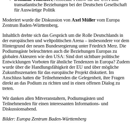
transatlantische Beziehungen bei der Deutschen Gesellschaft
für Auswärtige Politik
Moderiert wurde die Diskussion von
Axel Müller
vom Europa
Zentrum Baden-Württemberg.
Inhaltlich drehte sich das Gespräch um die Rolle Deutschlands in
der europäischen und weltpolitischen Arena – insbesondere vor dem
Hintergrund der neuen Bundesregierung unter Friedrich Merz. Die
Podiumsgäste beleuchteten auch die Beziehungen Europas zu
globalen Akteuren wie den USA: Sind dort sichtbare politische
Entwicklungen Vorboten für ähnliche Tendenzen in Europa? Zudem
wurde über die Handlungsfähigkeit der EU und über mögliche
Zukunftsszenarien für das europäische Projekt diskutiert. Im
Anschluss hatten die Teilnehmenden die Gelegenheit, ihre Fragen
direkt an das Podium zu richten und in einen offenen Dialog zu
treten.
Wir danken allen Mitveranstaltern, Podiumsgästen und
Teilnehmenden für einen interessanten Informations- und
Diskussionsabend.
Bilder: Europa Zentrum Baden-Württemberg