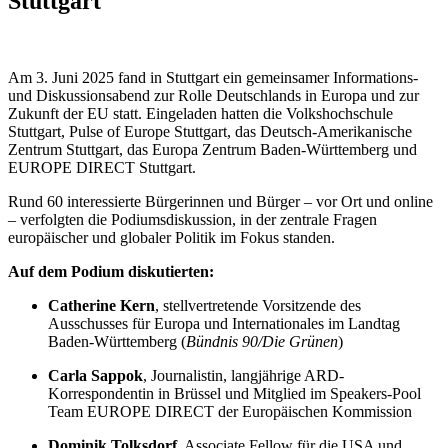
Stuttgart
Am 3. Juni 2025 fand in Stuttgart ein gemeinsamer Informations-
und Diskussionsabend zur Rolle Deutschlands in Europa und zur
Zukunft der EU statt. Eingeladen hatten die Volkshochschule
Stuttgart, Pulse of Europe Stuttgart, das Deutsch-Amerikanische
Zentrum Stuttgart, das Europa Zentrum Baden-Württemberg und
EUROPE DIRECT Stuttgart.
Rund 60 interessierte Bürgerinnen und Bürger – vor Ort und online
– verfolgten die Podiumsdiskussion, in der zentrale Fragen
europäischer und globaler Politik im Fokus standen.
Auf dem Podium diskutierten:
Catherine Kern
, stellvertretende Vorsitzende des
Ausschusses für Europa und Internationales im Landtag
Baden-Württemberg (
Bündnis 90/Die Grünen
)
Carla Sappok
, Journalistin, langjährige ARD-
Korrespondentin in Brüssel und Mitglied im Speakers-Pool
Team EUROPE DIRECT der Europäischen Kommission
Dominik Tolksdorf
, Associate Fellow für die USA und