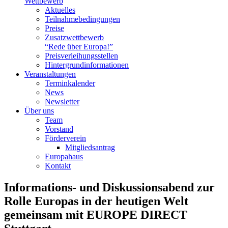
Wettbewerb
Aktuelles
Teilnahme­bedingungen
Preise
Zusatzwettbewerb
“Rede über Europa!”
Preisverleihungsstellen
Hintergrundinformationen
Veranstaltungen
Terminkalender
News
Newsletter
Über uns
Team
Vorstand
Förderverein
Mitgliedsantrag
Europahaus
Kontakt
Informations- und Diskussionsabend zur
Rolle Europas in der heutigen Welt
gemeinsam mit EUROPE DIRECT