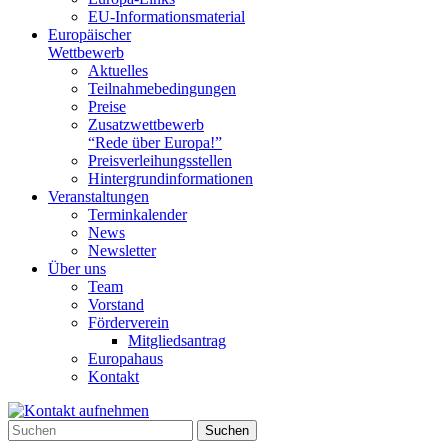
EU-Informationsmaterial
Europäischer
Wettbewerb
Aktuelles
Teilnahme­bedingungen
Preise
Zusatzwettbewerb
“Rede über Europa!”
Preisverleihungsstellen
Hintergrundinformationen
Veranstaltungen
Terminkalender
News
Newsletter
Über uns
Team
Vorstand
Förderverein
Mitgliedsantrag
Europahaus
Kontakt
Suchen