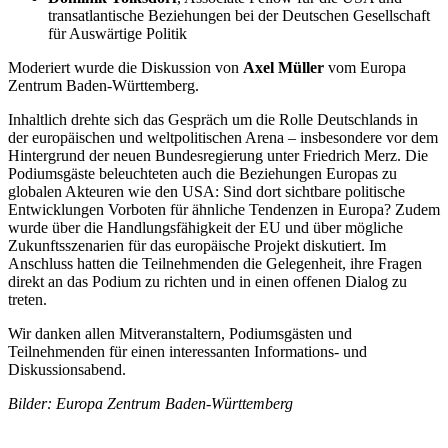
transatlantische Beziehungen bei der Deutschen Gesellschaft
für Auswärtige Politik
Moderiert wurde die Diskussion von
Axel Müller
vom Europa
Zentrum Baden-Württemberg.
Inhaltlich drehte sich das Gespräch um die Rolle Deutschlands in
der europäischen und weltpolitischen Arena – insbesondere vor dem
Hintergrund der neuen Bundesregierung unter Friedrich Merz. Die
Podiumsgäste beleuchteten auch die Beziehungen Europas zu
globalen Akteuren wie den USA: Sind dort sichtbare politische
Entwicklungen Vorboten für ähnliche Tendenzen in Europa? Zudem
wurde über die Handlungsfähigkeit der EU und über mögliche
Zukunftsszenarien für das europäische Projekt diskutiert. Im
Anschluss hatten die Teilnehmenden die Gelegenheit, ihre Fragen
direkt an das Podium zu richten und in einen offenen Dialog zu
treten.
Wir danken allen Mitveranstaltern, Podiumsgästen und
Teilnehmenden für einen interessanten Informations- und
Diskussionsabend.
Bilder: Europa Zentrum Baden-Württemberg