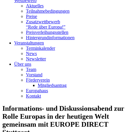
Wettbewerb
Aktuelles
Teilnahme­bedingungen
Preise
Zusatzwettbewerb
“Rede über Europa!”
Preisverleihungsstellen
Hintergrundinformationen
Veranstaltungen
Terminkalender
News
Newsletter
Über uns
Team
Vorstand
Förderverein
Mitgliedsantrag
Europahaus
Kontakt
Informations- und Diskussionsabend zur
Rolle Europas in der heutigen Welt
gemeinsam mit EUROPE DIRECT