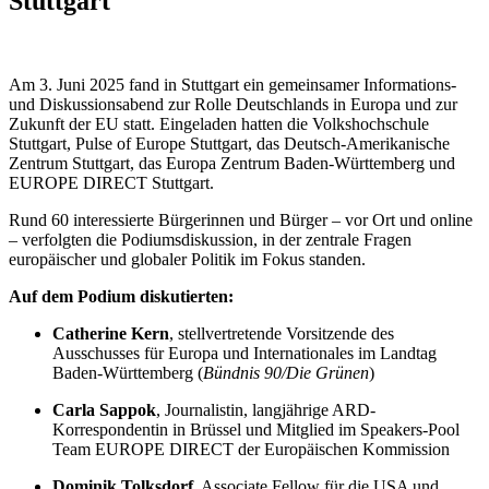
Stuttgart
Am 3. Juni 2025 fand in Stuttgart ein gemeinsamer Informations-
und Diskussionsabend zur Rolle Deutschlands in Europa und zur
Zukunft der EU statt. Eingeladen hatten die Volkshochschule
Stuttgart, Pulse of Europe Stuttgart, das Deutsch-Amerikanische
Zentrum Stuttgart, das Europa Zentrum Baden-Württemberg und
EUROPE DIRECT Stuttgart.
Rund 60 interessierte Bürgerinnen und Bürger – vor Ort und online
– verfolgten die Podiumsdiskussion, in der zentrale Fragen
europäischer und globaler Politik im Fokus standen.
Auf dem Podium diskutierten:
Catherine Kern
, stellvertretende Vorsitzende des
Ausschusses für Europa und Internationales im Landtag
Baden-Württemberg (
Bündnis 90/Die Grünen
)
Carla Sappok
, Journalistin, langjährige ARD-
Korrespondentin in Brüssel und Mitglied im Speakers-Pool
Team EUROPE DIRECT der Europäischen Kommission
Dominik Tolksdorf
, Associate Fellow für die USA und