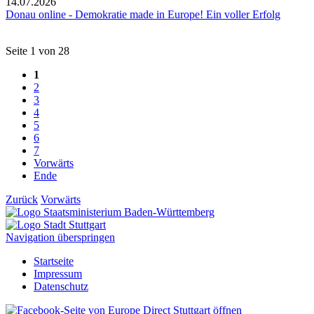
14.07.2026
Donau online - Demokratie made in Europe! Ein voller Erfolg
Seite 1 von 28
1
2
3
4
5
6
7
Vorwärts
Ende
Zurück
Vorwärts
Navigation überspringen
Startseite
Impressum
Datenschutz