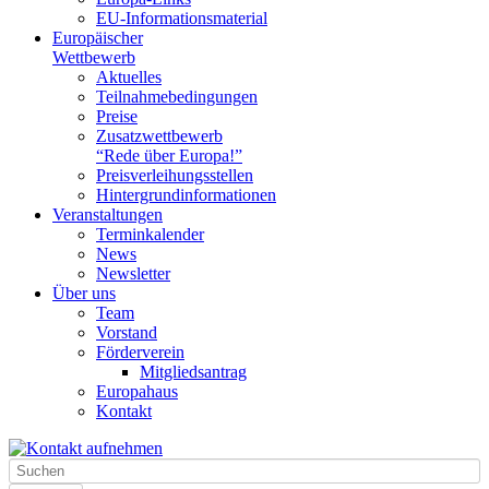
EU-Informationsmaterial
Europäischer
Wettbewerb
Aktuelles
Teilnahme­bedingungen
Preise
Zusatzwettbewerb
“Rede über Europa!”
Preisverleihungsstellen
Hintergrundinformationen
Veranstaltungen
Terminkalender
News
Newsletter
Über uns
Team
Vorstand
Förderverein
Mitgliedsantrag
Europahaus
Kontakt