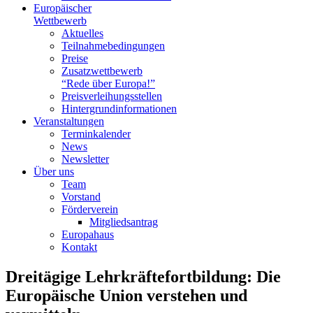
Europäischer
Wettbewerb
Aktuelles
Teilnahme­bedingungen
Preise
Zusatzwettbewerb
“Rede über Europa!”
Preisverleihungsstellen
Hintergrundinformationen
Veranstaltungen
Terminkalender
News
Newsletter
Über uns
Team
Vorstand
Förderverein
Mitgliedsantrag
Europahaus
Kontakt
Dreitägige Lehrkräftefortbildung: Die
Europäische Union verstehen und