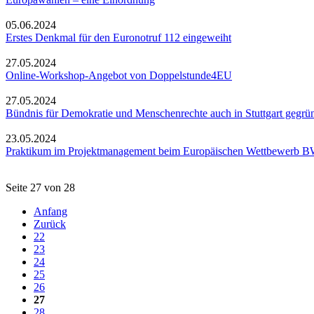
05.06.2024
Erstes Denkmal für den Euronotruf 112 eingeweiht
27.05.2024
Online-Workshop-Angebot von Doppelstunde4EU
27.05.2024
Bündnis für Demokratie und Menschenrechte auch in Stuttgart gegrü
23.05.2024
Praktikum im Projektmanagement beim Europäischen Wettbewerb 
Seite 27 von 28
Anfang
Zurück
22
23
24
25
26
27
28