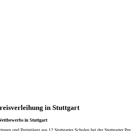
eisverleihung in Stuttgart
Wettbewerbs in Stuttgart
nen und Preisträger aus 12 Stuttgarter Schulen bei der Stuttgarter Pr