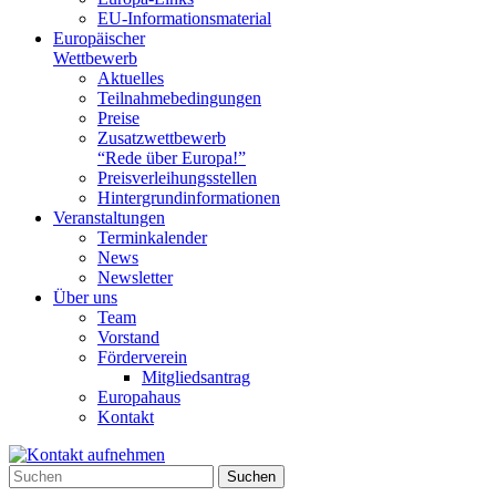
EU-Informationsmaterial
Europäischer
Wettbewerb
Aktuelles
Teilnahme­bedingungen
Preise
Zusatzwettbewerb
“Rede über Europa!”
Preisverleihungsstellen
Hintergrundinformationen
Veranstaltungen
Terminkalender
News
Newsletter
Über uns
Team
Vorstand
Förderverein
Mitgliedsantrag
Europahaus
Kontakt
Suchen