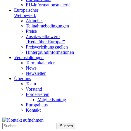
EU-Informationsmaterial
Europäischer
Wettbewerb
Aktuelles
Teilnahme­bedingungen
Preise
Zusatzwettbewerb
“Rede über Europa!”
Preisverleihungsstellen
Hintergrundinformationen
Veranstaltungen
Terminkalender
News
Newsletter
Über uns
Team
Vorstand
Förderverein
Mitgliedsantrag
Europahaus
Kontakt
Suchen