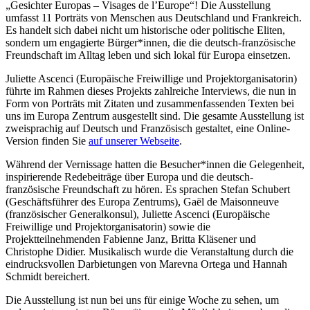
„Gesichter Europas – Visages de l’Europe“! Die Ausstellung
umfasst 11 Porträts von Menschen aus Deutschland und Frankreich.
Es handelt sich dabei nicht um historische oder politische Eliten,
sondern um engagierte Bürger*innen, die die deutsch-französische
Freundschaft im Alltag leben und sich lokal für Europa einsetzen.
Juliette Ascenci (Europäische Freiwillige und Projektorganisatorin)
führte im Rahmen dieses Projekts zahlreiche Interviews, die nun in
Form von Porträts mit Zitaten und zusammenfassenden Texten bei
uns im Europa Zentrum ausgestellt sind. Die gesamte Ausstellung ist
zweisprachig auf Deutsch und Französisch gestaltet, eine Online-
Version finden Sie
auf unserer Webseite
.
Während der Vernissage hatten die Besucher*innen die Gelegenheit,
inspirierende Redebeiträge über Europa und die deutsch-
französische Freundschaft zu hören. Es sprachen Stefan Schubert
(Geschäftsführer des Europa Zentrums), Gaël de Maisonneuve
(französischer Generalkonsul), Juliette Ascenci (Europäische
Freiwillige und Projektorganisatorin) sowie die
Projektteilnehmenden Fabienne Janz, Britta Kläsener und
Christophe Didier. Musikalisch wurde die Veranstaltung durch die
eindrucksvollen Darbietungen von Marevna Ortega und Hannah
Schmidt bereichert.
Die Ausstellung ist nun bei uns für einige Woche zu sehen, um