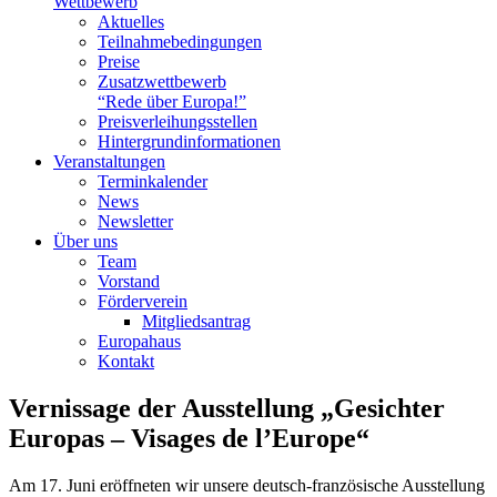
Wettbewerb
Aktuelles
Teilnahme­bedingungen
Preise
Zusatzwettbewerb
“Rede über Europa!”
Preisverleihungsstellen
Hintergrundinformationen
Veranstaltungen
Terminkalender
News
Newsletter
Über uns
Team
Vorstand
Förderverein
Mitgliedsantrag
Europahaus
Kontakt
Vernissage der Ausstellung „Gesichter
Europas – Visages de l’Europe“
Am 17. Juni eröffneten wir unsere deutsch-französische Ausstellung