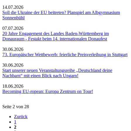
14.07.2026
Soll die Ukraine der EU beitreten? Planspiel am Albgymnasium
Sonnenbühl
07.07.2026
20 Jahre Engagement des Landes Baden-Württemberg im
Donauraum - Festakt beim 14. internationalen Donaufest
30.06.2026
73. Europäischer Wettbewerb: feierliche Preisverleihung in Stuttgart
30.06.2026
Start unserer neuen Veranstaltungsreihe „Deutschland deine
Nachbarn“ mit einen Blick nach Ungarn!
18.06.2026
Becoming EU-ropean: Europa Zentrum on Tour!
Seite 2 von 28
Zurück
1
2