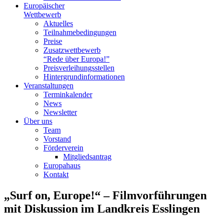
Europäischer
Wettbewerb
Aktuelles
Teilnahme­bedingungen
Preise
Zusatzwettbewerb
“Rede über Europa!”
Preisverleihungsstellen
Hintergrundinformationen
Veranstaltungen
Terminkalender
News
Newsletter
Über uns
Team
Vorstand
Förderverein
Mitgliedsantrag
Europahaus
Kontakt
„Surf on, Europe!“ – Filmvorführungen
mit Diskussion im Landkreis Esslingen