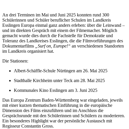
An drei Terminen im Mai und Juni 2025 konnten rund 300
Schülerinnen und Schüler beruflicher Schulen im Landkreis
Esslingen Europa einmal ganz anders erleben: über die Leinwand –
und im direkten Gespräch mit einem der Filmemacher. Möglich
gemacht wurde dies durch die Fachstelle für Demokratie und
Toleranz des Landkreises Esslingen, die die Filmvorführungen des
Dokumentarfilms
„Surf on, Europe!“
an verschiedenen Standorten
im Landkreis organisiert hat.
Die Stationen:
Albert-Schäffle-Schule Nürtingen am 26. Mai 2025
Stadthalle Kirchheim unter Teck am 28. Mai 2025
Kommunales Kino Esslingen am 3. Juni 2025
Das Europa Zentrum Baden-Württemberg war eingeladen, jeweils
mit einer kurzen thematischen Einführung in die europäische
Dimension des Films einzuführen und im Anschluss die
Gesprächsrunde mit den Schülerinnen und Schülern zu moderieren.
Ein besonderes Highlight war der persönliche Austausch mit
Regisseur Constantin Gross.