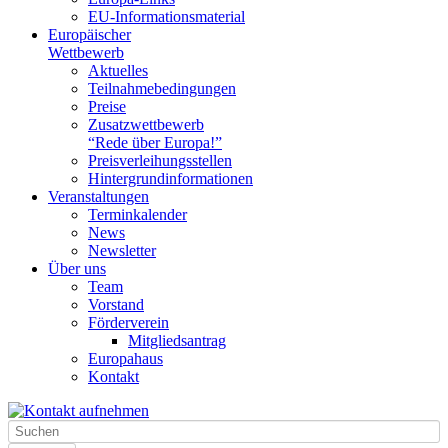
EU-Informationsmaterial
Europäischer
Wettbewerb
Aktuelles
Teilnahme­bedingungen
Preise
Zusatzwettbewerb
“Rede über Europa!”
Preisverleihungsstellen
Hintergrundinformationen
Veranstaltungen
Terminkalender
News
Newsletter
Über uns
Team
Vorstand
Förderverein
Mitgliedsantrag
Europahaus
Kontakt