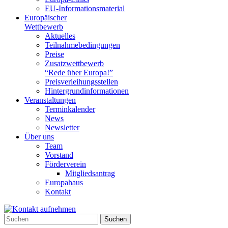
EU-Informationsmaterial
Europäischer
Wettbewerb
Aktuelles
Teilnahme­bedingungen
Preise
Zusatzwettbewerb
“Rede über Europa!”
Preisverleihungsstellen
Hintergrundinformationen
Veranstaltungen
Terminkalender
News
Newsletter
Über uns
Team
Vorstand
Förderverein
Mitgliedsantrag
Europahaus
Kontakt
Suchen