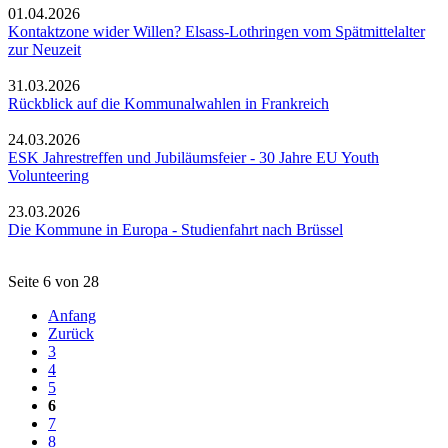
01.04.2026
Kontaktzone wider Willen? Elsass-Lothringen vom Spätmittelalter
zur Neuzeit
31.03.2026
Rückblick auf die Kommunalwahlen in Frankreich
24.03.2026
ESK Jahrestreffen und Jubiläumsfeier - 30 Jahre EU Youth
Volunteering
23.03.2026
Die Kommune in Europa - Studienfahrt nach Brüssel
Seite 6 von 28
Anfang
Zurück
3
4
5
6
7
8