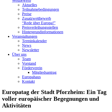
Wettbewerb
Aktuelles
Teilnahme­bedingungen
Preise
Zusatzwettbewerb
“Rede über Europa!”
Preisverleihungsstellen
Hintergrundinformationen
Veranstaltungen
Terminkalender
News
Newsletter
Über uns
Team
Vorstand
Förderverein
Mitgliedsantrag
Europahaus
Kontakt
Europatag der Stadt Pforzheim: Ein Tag
voller europäischer Begegnungen und
Aktivitäten