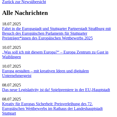
Zurück zur Newsübersicht
Alle Nachrichten
18.07.2025
Fahrt in die Europastadt und Stuttgarter Partnerstadt Straßburg mit
Besuch des Europäischen Parlaments für Stuttgarter
Preisträger*innen des Europäischen Wettbewerbs 2025
10.07.2025
„Was soll ich mit diesem Europa?“ – Europa Zentrum zu Gast in
Waiblingen
10.07.2025
Europa gestalten – mit kreativen Ideen und digitalem
Unternehmergeist
08.07.2025
Das neue Legislativity ist da! Spielpremiere in der EU-Hauptstadt
08.07.2025
Kreativ für Europas Sicherheit: Preisverleihung des 72.
Europäischen Wettbewerbs im Rathaus der Landeshauptstadt
Stuttgart