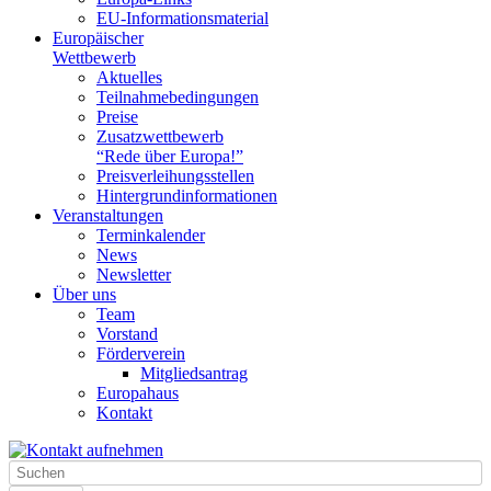
EU-Informationsmaterial
Europäischer
Wettbewerb
Aktuelles
Teilnahme­bedingungen
Preise
Zusatzwettbewerb
“Rede über Europa!”
Preisverleihungsstellen
Hintergrundinformationen
Veranstaltungen
Terminkalender
News
Newsletter
Über uns
Team
Vorstand
Förderverein
Mitgliedsantrag
Europahaus
Kontakt