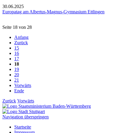
30.06.2025
Europatag am Albertus-Magnus-Gymnasium Ettlingen
Seite 18 von 28
Anfang
Zurück
15
16
17
18
19
20
21
Vorwärts
Ende
Zurück
Vorwärts
Navigation überspringen
Startseite
Impressum