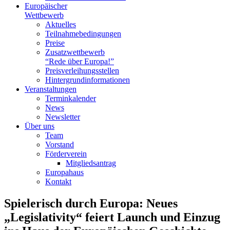
Europäischer
Wettbewerb
Aktuelles
Teilnahme­bedingungen
Preise
Zusatzwettbewerb
“Rede über Europa!”
Preisverleihungsstellen
Hintergrundinformationen
Veranstaltungen
Terminkalender
News
Newsletter
Über uns
Team
Vorstand
Förderverein
Mitgliedsantrag
Europahaus
Kontakt
Spielerisch durch Europa: Neues
„Legislativity“ feiert Launch und Einzug