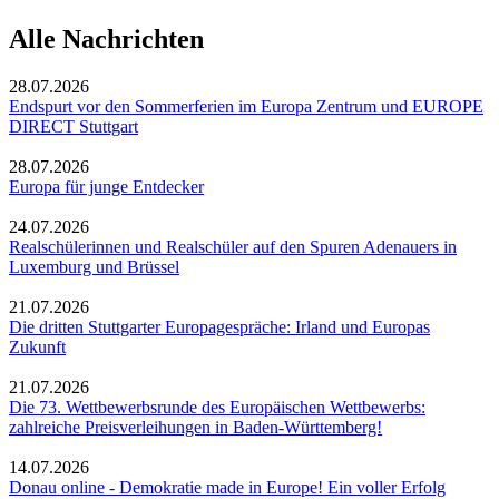
Alle Nachrichten
28.07.2026
Endspurt vor den Sommerferien im Europa Zentrum und EUROPE
DIRECT Stuttgart
28.07.2026
Europa für junge Entdecker
24.07.2026
Realschülerinnen und Realschüler auf den Spuren Adenauers in
Luxemburg und Brüssel
21.07.2026
Die dritten Stuttgarter Europagespräche: Irland und Europas
Zukunft
21.07.2026
Die 73. Wettbewerbsrunde des Europäischen Wettbewerbs:
zahlreiche Preisverleihungen in Baden-Württemberg!
14.07.2026
Donau online - Demokratie made in Europe! Ein voller Erfolg