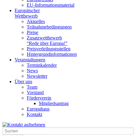
EU-Informationsmaterial
Europäischer
Wettbewerb
Aktuelles
Teilnahme­bedingungen
Preise
Zusatzwettbewerb
“Rede über Europa!”
Preisverleihungsstellen
Hintergrundinformationen
Veranstaltungen
Terminkalender
News
Newsletter
Über uns
Team
Vorstand
Förderverein
Mitgliedsantrag
Europahaus
Kontakt