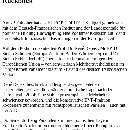
Rückblick
Am 23. Oktober hat das EUROPE DIRECT Stuttgart gemeinsam
mit dem Deutsch-Französischen Institut und der Landeszentrale für
politische Bildung Ludwigsburg eine Podiumsdiskussion zur Stand
der deutsch-französischen Beziehungen in der EU organisiert.
Auf dem Podium diskutierten Prof. Dr. René Repasi, MdEP, Dr.
Stefan Schubert (Europa Zentrum Baden Württemberg) und Dr.
Stefan Seidendorf (dfi) über aktuelle Herausforderungen der
Europäischen Union – von schwierigen Mehrheitsverhältnissen im
Europäischen Parlament bis zum Zustand des deutsch-französischen
Motors.
René Repasi beschrieb am Beispiel des gescheiterten
Lieferkettengesetzes die veränderte politische Lage nach der
Europawahl 2024: Eine stabile proeuropäische Mehrheit sei
schwieriger geworden, und die konservative EVP-Fraktion
kooperiere zunehmend mit rechtspopulistischen Parteien – auch mit
der AfD.
Dr. Seidendorf zog Parallelen zur innenpolitischen Lage in
Frankreich: Auch dort verhindern blockierte Lager Kompromisse