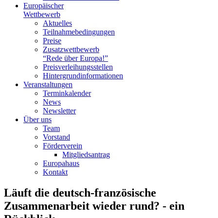
Europäischer
Wettbewerb
Aktuelles
Teilnahme­bedingungen
Preise
Zusatzwettbewerb
“Rede über Europa!”
Preisverleihungsstellen
Hintergrundinformationen
Veranstaltungen
Terminkalender
News
Newsletter
Über uns
Team
Vorstand
Förderverein
Mitgliedsantrag
Europahaus
Kontakt
Läuft die deutsch-französische
Zusammenarbeit wieder rund? - ein