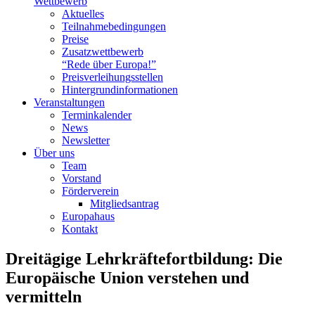
Wettbewerb
Aktuelles
Teilnahme­bedingungen
Preise
Zusatzwettbewerb
“Rede über Europa!”
Preisverleihungsstellen
Hintergrundinformationen
Veranstaltungen
Terminkalender
News
Newsletter
Über uns
Team
Vorstand
Förderverein
Mitgliedsantrag
Europahaus
Kontakt
Dreitägige Lehrkräftefortbildung: Die
Europäische Union verstehen und
vermitteln