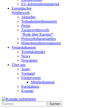
EU-Informationsmaterial
Europäischer
Wettbewerb
Aktuelles
Teilnahme­bedingungen
Preise
Zusatzwettbewerb
“Rede über Europa!”
Preisverleihungsstellen
Hintergrundinformationen
Veranstaltungen
Terminkalender
News
Newsletter
Über uns
Team
Vorstand
Förderverein
Mitgliedsantrag
Europahaus
Kontakt
Suchen