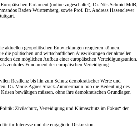
Europäischen Parlament (online zugeschaltet), Dr. Nils Schmid MdB,
ommandos Baden-Württemberg, sowie Prof. Dr. Andreas Hasenclever
uttgart.
ie aktuellen geopolitischen Entwicklungen reagieren können.
 die politischen und wirtschaftlichen Auswirkungen der aktuellen
ehmenden den möglichen Aufbau einer europäischen Verteidigungsunion,
als zentrales Fundament der europäischen Verteidigung
vilen Resilienz bis hin zum Schutz demokratischer Werte und
harren. Dr. Marie-Agnes Strack-Zimmermann hob die Bedeutung des
en Krisen bewältigen müssen, ohne ihre demokratischen Grundlagen
Politik: Zivilschutz, Verteidigung und Klimaschutz im Fokus“ der
r ihr Interesse und die engagierte Diskussion.