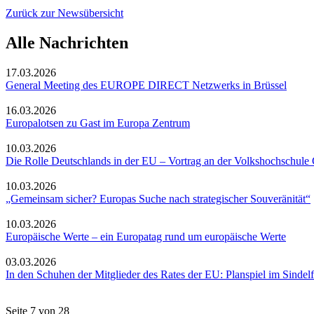
Zurück zur Newsübersicht
Alle Nachrichten
17.03.2026
General Meeting des EUROPE DIRECT Netzwerks in Brüssel
16.03.2026
Europalotsen zu Gast im Europa Zentrum
10.03.2026
Die Rolle Deutschlands in der EU – Vortrag an der Volkshochschul
10.03.2026
„Gemeinsam sicher? Europas Suche nach strategischer Souveränität“
10.03.2026
Europäische Werte – ein Europatag rund um europäische Werte
03.03.2026
In den Schuhen der Mitglieder des Rates der EU: Planspiel im Sindel
Seite 7 von 28