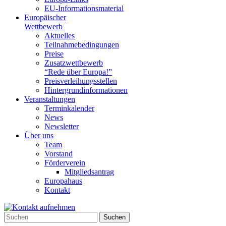
EU-Informationsmaterial
Europäischer
Wettbewerb
Aktuelles
Teilnahme­bedingungen
Preise
Zusatzwettbewerb
“Rede über Europa!”
Preisverleihungsstellen
Hintergrundinformationen
Veranstaltungen
Terminkalender
News
Newsletter
Über uns
Team
Vorstand
Förderverein
Mitgliedsantrag
Europahaus
Kontakt
Suchen