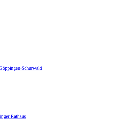
e Göppingen-Schurwald
finger Rathaus