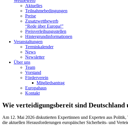
Wettbewerb
Aktuelles
Teilnahme­bedingungen
Preise
Zusatzwettbewerb
“Rede über Europa!”
Preisverleihungsstellen
Hintergrundinformationen
Veranstaltungen
Terminkalender
News
Newsletter
Über uns
Team
Vorstand
Förderverein
Mitgliedsantrag
Europahaus
Kontakt
Wie verteidigungsbereit sind Deutschland
Am 12. Mai 2026 diskutierten Expertinnen und Experten aus Politik
die aktuellen Herausforderungen europäischer Sicherheits- und Verteid