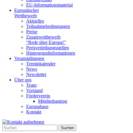
EU-Informationsmaterial
Europäischer
Wettbewerb
Aktuelles
Teilnahme­bedingungen
Preise
Zusatzwettbewerb
“Rede über Europa!”
Preisverleihungsstellen
Hintergrundinformationen
Veranstaltungen
Terminkalender
News
Newsletter
Über uns
Team
Vorstand
Förderverein
Mitgliedsantrag
Europahaus
Kontakt
Suchen