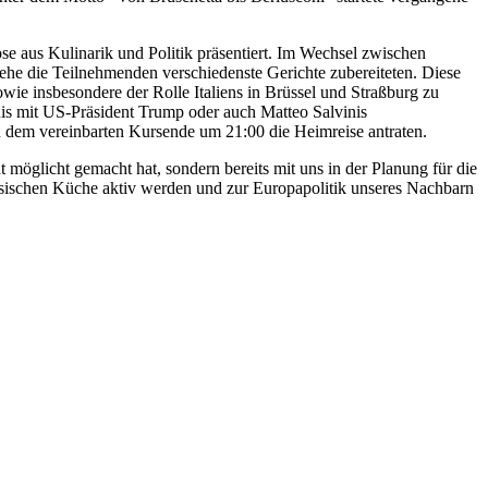
e aus Kulinarik und Politik präsentiert. Im Wechsel zwischen
ehe die Teilnehmenden verschiedenste Gerichte zubereiteten. Diese
ie insbesondere der Rolle Italiens in Brüssel und Straßburg zu
is mit US-Präsident Trump oder auch Matteo Salvinis
h dem vereinbarten Kursende um 21:00 die Heimreise antraten.
 möglicht gemacht hat, sondern bereits mit uns in der Planung für die
nzösischen Küche aktiv werden und zur Europapolitik unseres Nachbarn