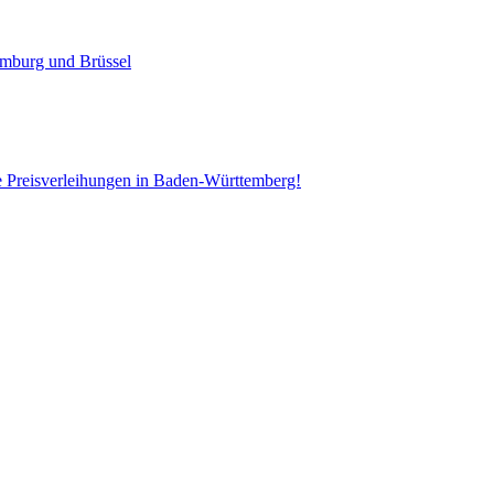
emburg und Brüssel
e Preisverleihungen in Baden-Württemberg!