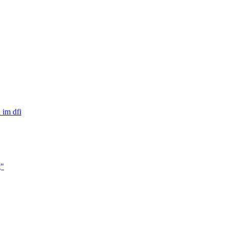
 im dfi
g"