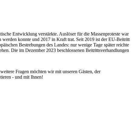
sche Entwicklung verstärkte. Auslöser für die Massenproteste war
rden konnte und 2017 in Kraft trat. Seit 2019 ist der EU-Beitritt
ropäischen Bestrebungen des Landes: nur wenige Tage später reichte
erliehen. Die im Dezember 2023 beschlossenen Beitrittsverhandlungen
d weitere Fragen möchten wir mit unseren Gästen, der
ieren - und mit Ihnen!