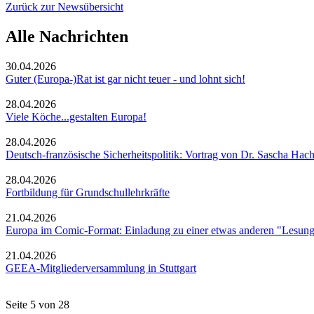
Zurück zur Newsübersicht
Alle Nachrichten
30.04.2026
Guter (Europa-)Rat ist gar nicht teuer - und lohnt sich!
28.04.2026
Viele Köche...gestalten Europa!
28.04.2026
Deutsch-französische Sicherheitspolitik: Vortrag von Dr. Sascha Hach
28.04.2026
Fortbildung für Grundschullehrkräfte
21.04.2026
Europa im Comic-Format: Einladung zu einer etwas anderen "Lesun
21.04.2026
GEEA-Mitgliederversammlung in Stuttgart
Seite 5 von 28