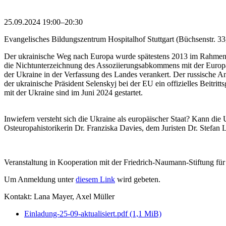
25.09.2024 19:00–20:30
Evangelisches Bildungszentrum Hospitalhof Stuttgart (Büchsenstr. 33,
Der ukrainische Weg nach Europa wurde spätestens 2013 im Rahmen de
die Nichtunterzeichnung des Assoziierungsabkommens mit der Europäi
der Ukraine in der Verfassung des Landes verankert. Der russische An
der ukrainische Präsident Selenskyj bei der EU ein offizielles Beitr
mit der Ukraine sind im Juni 2024 gestartet.
Inwiefern versteht sich die Ukraine als europäischer Staat? Kann die
Osteuropahistorikerin Dr. Franziska Davies, dem Juristen Dr. Stefan
Veranstaltung in Kooperation mit der Friedrich-Naumann-Stiftung für 
Um Anmeldung unter
diesem Link
wird gebeten.
Kontakt: Lana Mayer, Axel Müller
Einladung-25-09-aktualisiert.pdf
(1,1 MiB)