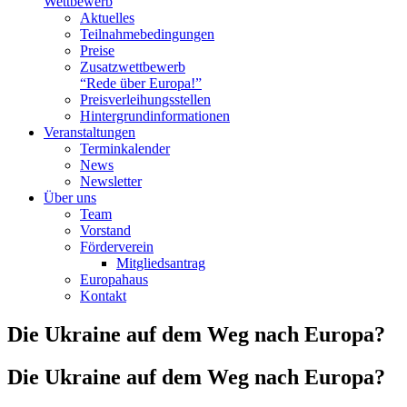
Wettbewerb
Aktuelles
Teilnahme­bedingungen
Preise
Zusatzwettbewerb
“Rede über Europa!”
Preisverleihungsstellen
Hintergrundinformationen
Veranstaltungen
Terminkalender
News
Newsletter
Über uns
Team
Vorstand
Förderverein
Mitgliedsantrag
Europahaus
Kontakt
Die Ukraine auf dem Weg nach Europa?
Die Ukraine auf dem Weg nach Europa?