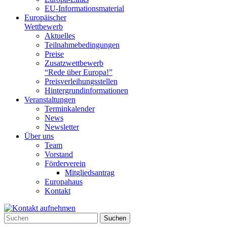
EU-Informationsmaterial
Europäischer
Wettbewerb
Aktuelles
Teilnahme­bedingungen
Preise
Zusatzwettbewerb
“Rede über Europa!”
Preisverleihungsstellen
Hintergrundinformationen
Veranstaltungen
Terminkalender
News
Newsletter
Über uns
Team
Vorstand
Förderverein
Mitgliedsantrag
Europahaus
Kontakt
Suchen