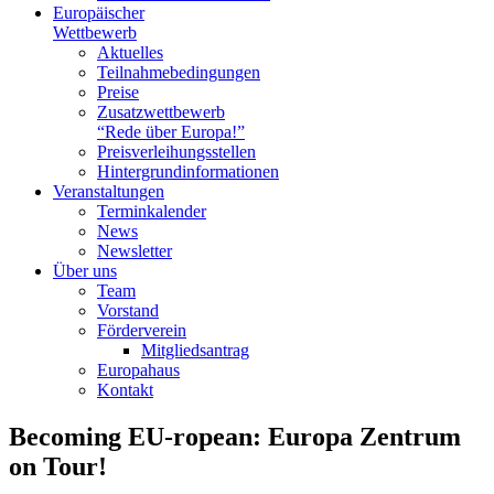
Europäischer
Wettbewerb
Aktuelles
Teilnahme­bedingungen
Preise
Zusatzwettbewerb
“Rede über Europa!”
Preisverleihungsstellen
Hintergrundinformationen
Veranstaltungen
Terminkalender
News
Newsletter
Über uns
Team
Vorstand
Förderverein
Mitgliedsantrag
Europahaus
Kontakt
Becoming EU-ropean: Europa Zentrum
on Tour!