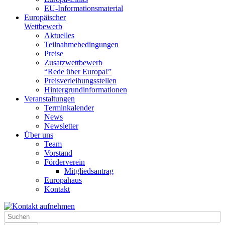
EU-Informationsmaterial
Europäischer
Wettbewerb
Aktuelles
Teilnahme­bedingungen
Preise
Zusatzwettbewerb
“Rede über Europa!”
Preisverleihungsstellen
Hintergrundinformationen
Veranstaltungen
Terminkalender
News
Newsletter
Über uns
Team
Vorstand
Förderverein
Mitgliedsantrag
Europahaus
Kontakt