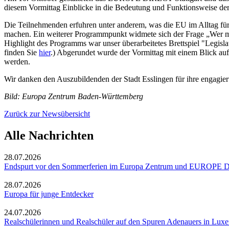
diesem Vormittag Einblicke in die Bedeutung und Funktionsweise de
Die Teilnehmenden erfuhren unter anderem, was die EU im Alltag für
machen. Ein weiterer Programmpunkt widmete sich der Frage „Wer mac
Highlight des Programms war unser überarbeitetes Brettspiel "Legis
finden Sie
hier
.) Abgerundet wurde der Vormittag mit einem Blick auf 
werden.
Wir danken den Auszubildenden der Stadt Esslingen für ihre engagiert
Bild: Europa Zentrum Baden-Württemberg
Zurück zur Newsübersicht
Alle Nachrichten
28.07.2026
Endspurt vor den Sommerferien im Europa Zentrum und EUROPE D
28.07.2026
Europa für junge Entdecker
24.07.2026
Realschülerinnen und Realschüler auf den Spuren Adenauers in Lux