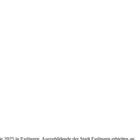
25 in Esslingen. Auszubildende der Stadt Esslingen erhielten an