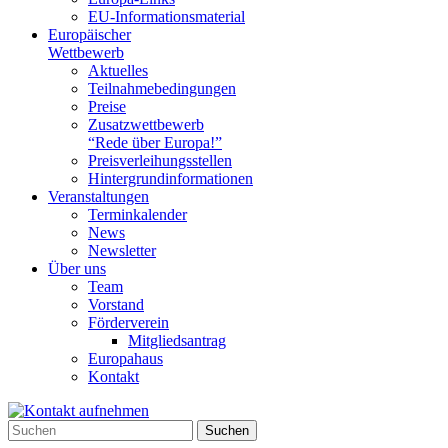
EU-Informationsmaterial
Europäischer
Wettbewerb
Aktuelles
Teilnahme­bedingungen
Preise
Zusatzwettbewerb
“Rede über Europa!”
Preisverleihungsstellen
Hintergrundinformationen
Veranstaltungen
Terminkalender
News
Newsletter
Über uns
Team
Vorstand
Förderverein
Mitgliedsantrag
Europahaus
Kontakt
Suchen