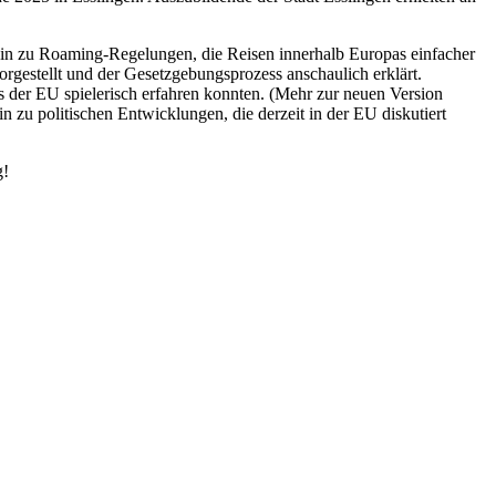
hin zu Roaming-Regelungen, die Reisen innerhalb Europas einfacher
gestellt und der Gesetzgebungsprozess anschaulich erklärt.
 der EU spielerisch erfahren konnten. (Mehr zur neuen Version
n zu politischen Entwicklungen, die derzeit in der EU diskutiert
g!