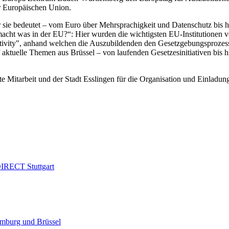
r Europäischen Union.
 sie bedeutet – vom Euro über Mehrsprachigkeit und Datenschutz bis 
ht was in der EU?“: Hier wurden die wichtigsten EU-Institutionen vor
lativity", anhand welchen die Auszubildenden den Gesetzgebungsprozess
aktuelle Themen aus Brüssel – von laufenden Gesetzesinitiativen bis hi
e Mitarbeit und der Stadt Esslingen für die Organisation und Einladun
IRECT Stuttgart
emburg und Brüssel