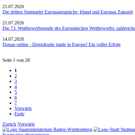
21.07.2026
Die dritten Stuttgarter Europagespräche: Irland und Europas Zukunft
21.07.2026
Die 73. Wettbewerbsrunde des Europäischen Wettbewerbs: zahlreich
14.07.2026
Donau online - Demokratie made in Europe! Ein voller Erfolg
Seite 1 von 28
1
2
3
4
5
6
7
Vorwärts
Ende
Zurück
Vorwärts
Navigation überspringen