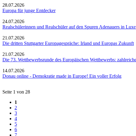
28.07.2026
Europa für junge Entdecker
24.07.2026
Realschülerinnen und Realschüler auf den Spuren Adenauers in Lux
21.07.2026
Die dritten Stuttgarter Europagespräche: Irland und Europas Zukunft
21.07.2026
Die 73. Wettbewerbsrunde des Europäischen Wettbewerbs: zahlreich
14.07.2026
Donau online - Demokratie made in Europe! Ein voller Erfolg
Seite 1 von 28
1
2
3
4
5
6
7