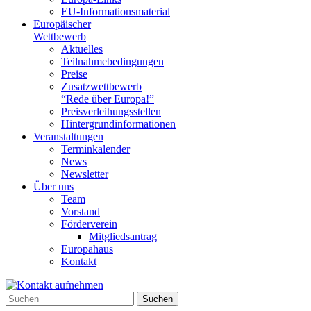
EU-Informationsmaterial
Europäischer
Wettbewerb
Aktuelles
Teilnahme­bedingungen
Preise
Zusatzwettbewerb
“Rede über Europa!”
Preisverleihungsstellen
Hintergrundinformationen
Veranstaltungen
Terminkalender
News
Newsletter
Über uns
Team
Vorstand
Förderverein
Mitgliedsantrag
Europahaus
Kontakt
Suchen