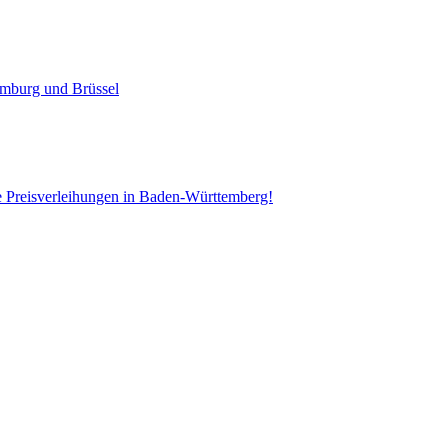
emburg und Brüssel
e Preisverleihungen in Baden-Württemberg!