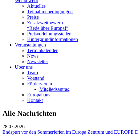
Wettbewerb
Aktuelles
Teilnahme­bedingungen
Preise
Zusatzwettbewerb
“Rede über Europa!”
Preisverleihungsstellen
Hintergrundinformationen
Veranstaltungen
Terminkalender
News
Newsletter
Über uns
Team
Vorstand
Förderverein
Mitgliedsantrag
Europahaus
Kontakt
Alle Nachrichten
28.07.2026
Endspurt vor den Sommerferien im Europa Zentrum und EUROPE D