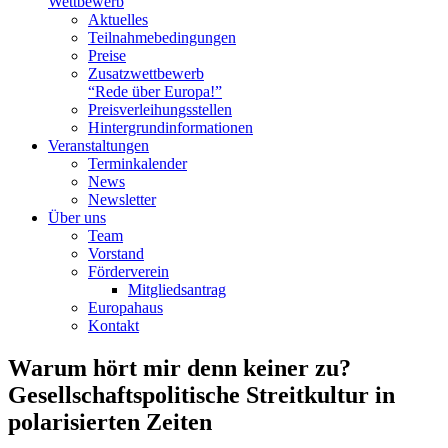
Wettbewerb
Aktuelles
Teilnahme­bedingungen
Preise
Zusatzwettbewerb
“Rede über Europa!”
Preisverleihungsstellen
Hintergrundinformationen
Veranstaltungen
Terminkalender
News
Newsletter
Über uns
Team
Vorstand
Förderverein
Mitgliedsantrag
Europahaus
Kontakt
Warum hört mir denn keiner zu?
Gesellschaftspolitische Streitkultur in
polarisierten Zeiten