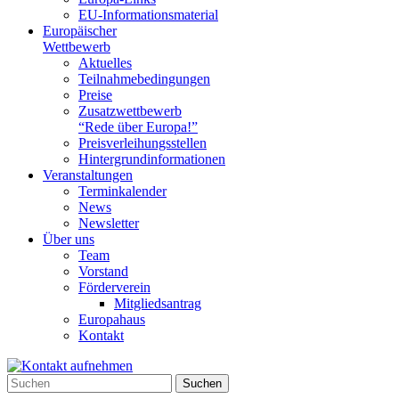
EU-Informationsmaterial
Europäischer
Wettbewerb
Aktuelles
Teilnahme­bedingungen
Preise
Zusatzwettbewerb
“Rede über Europa!”
Preisverleihungsstellen
Hintergrundinformationen
Veranstaltungen
Terminkalender
News
Newsletter
Über uns
Team
Vorstand
Förderverein
Mitgliedsantrag
Europahaus
Kontakt
Suchen