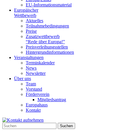
EU-Informationsmaterial
Europäischer
Wettbewerb
Aktuelles
Teilnahme­bedingungen
Preise
Zusatzwettbewerb
“Rede über Europa!”
Preisverleihungsstellen
Hintergrundinformationen
Veranstaltungen
Terminkalender
News
Newsletter
Über uns
Team
Vorstand
Förderverein
Mitgliedsantrag
Europahaus
Kontakt
Suchen