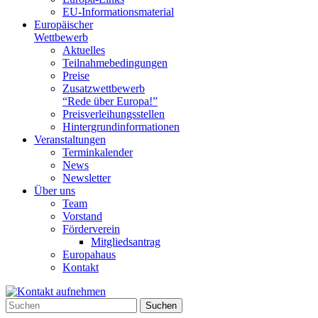
EU-Informationsmaterial
Europäischer
Wettbewerb
Aktuelles
Teilnahme­bedingungen
Preise
Zusatzwettbewerb
“Rede über Europa!”
Preisverleihungsstellen
Hintergrundinformationen
Veranstaltungen
Terminkalender
News
Newsletter
Über uns
Team
Vorstand
Förderverein
Mitgliedsantrag
Europahaus
Kontakt
Suchen