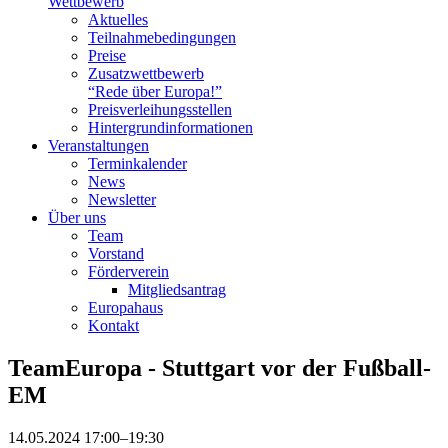
Wettbewerb
Aktuelles
Teilnahme­bedingungen
Preise
Zusatzwettbewerb
“Rede über Europa!”
Preisverleihungsstellen
Hintergrundinformationen
Veranstaltungen
Terminkalender
News
Newsletter
Über uns
Team
Vorstand
Förderverein
Mitgliedsantrag
Europahaus
Kontakt
TeamEuropa - Stuttgart vor der Fußball-
EM
14.05.2024 17:00–19:30