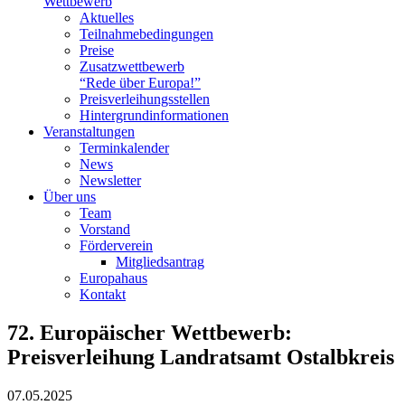
Wettbewerb
Aktuelles
Teilnahme­bedingungen
Preise
Zusatzwettbewerb
“Rede über Europa!”
Preisverleihungsstellen
Hintergrundinformationen
Veranstaltungen
Terminkalender
News
Newsletter
Über uns
Team
Vorstand
Förderverein
Mitgliedsantrag
Europahaus
Kontakt
72. Europäischer Wettbewerb:
Preisverleihung Landratsamt Ostalbkreis
07.05.2025