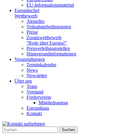
EU-Informationsmaterial
Europäischer
Wettbewerb
Aktuelles
Teilnahme­bedingungen
Preise
Zusatzwettbewerb
“Rede über Europa!”
Preisverleihungsstellen
Hintergrundinformationen
Veranstaltungen
Terminkalender
News
Newsletter
Über uns
Team
Vorstand
Förderverein
Mitgliedsantrag
Europahaus
Kontakt
Suchen