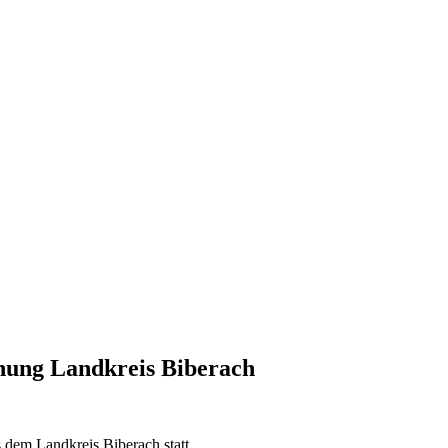
ihung Landkreis Biberach
s dem Landkreis Biberach statt.