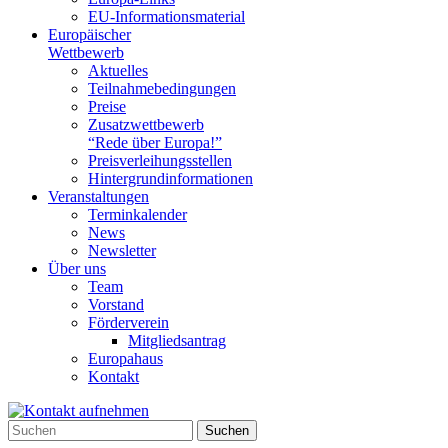
EU-Informationsmaterial
Europäischer
Wettbewerb
Aktuelles
Teilnahme­bedingungen
Preise
Zusatzwettbewerb
“Rede über Europa!”
Preisverleihungsstellen
Hintergrundinformationen
Veranstaltungen
Terminkalender
News
Newsletter
Über uns
Team
Vorstand
Förderverein
Mitgliedsantrag
Europahaus
Kontakt
Suchen