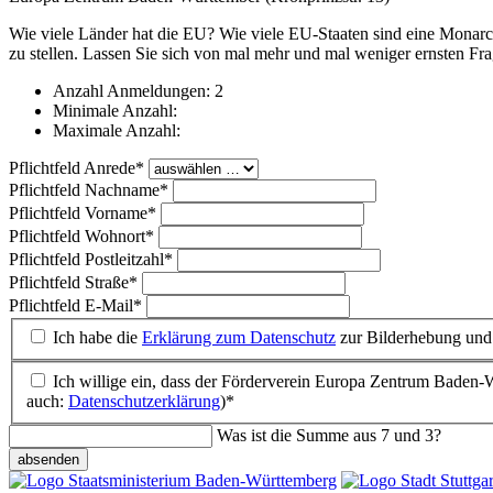
Wie viele Länder hat die EU? Wie viele EU-Staaten sind eine Monarc
zu stellen. Lassen Sie sich von mal mehr und mal weniger ernsten Fr
Anzahl Anmeldungen: 2
Minimale Anzahl:
Maximale Anzahl:
Pflichtfeld
Anrede
*
Pflichtfeld
Nachname
*
Pflichtfeld
Vorname
*
Pflichtfeld
Wohnort
*
Pflichtfeld
Postleitzahl
*
Pflichtfeld
Straße
*
Pflichtfeld
E-Mail
*
Ich habe die
Erklärung zum Datenschutz
zur Bilderhebung und
Ich willige ein, dass der Förderverein Europa Zentrum Baden-W
auch:
Datenschutzerklärung
)*
Was ist die Summe aus 7 und 3?
absenden