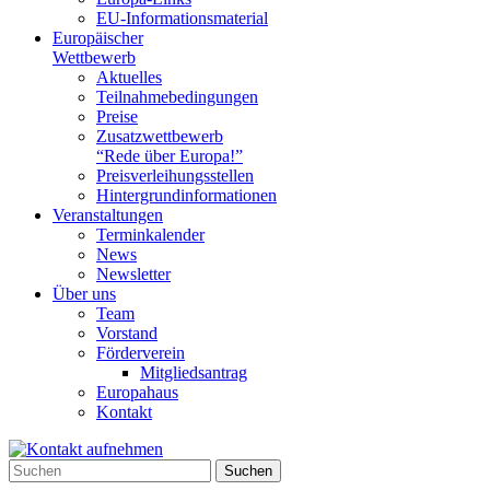
EU-Informationsmaterial
Europäischer
Wettbewerb
Aktuelles
Teilnahme­bedingungen
Preise
Zusatzwettbewerb
“Rede über Europa!”
Preisverleihungsstellen
Hintergrundinformationen
Veranstaltungen
Terminkalender
News
Newsletter
Über uns
Team
Vorstand
Förderverein
Mitgliedsantrag
Europahaus
Kontakt
Suchen