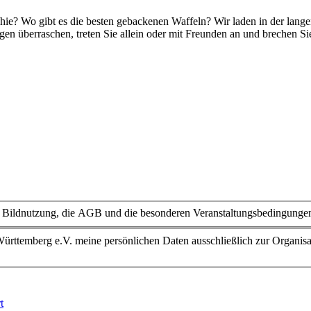
hie? Wo gibt es die besten gebackenen Waffeln? Wir laden in der lang
agen überraschen, treten Sie allein oder mit Freunden an und brechen S
 Bildnutzung, die AGB und die besonderen Veranstaltungsbedingunge
ürttemberg e.V. meine persönlichen Daten ausschließlich zur Organisa