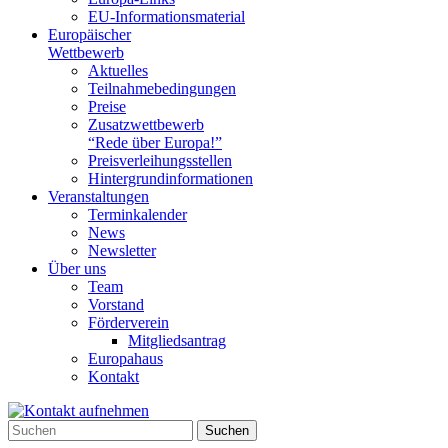
EU-Informationsmaterial
Europäischer
Wettbewerb
Aktuelles
Teilnahme­bedingungen
Preise
Zusatzwettbewerb
“Rede über Europa!”
Preisverleihungsstellen
Hintergrundinformationen
Veranstaltungen
Terminkalender
News
Newsletter
Über uns
Team
Vorstand
Förderverein
Mitgliedsantrag
Europahaus
Kontakt
Suchen