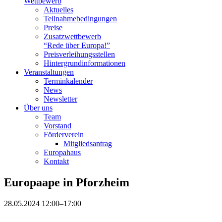
Wettbewerb
Aktuelles
Teilnahme­bedingungen
Preise
Zusatzwettbewerb
“Rede über Europa!”
Preisverleihungsstellen
Hintergrundinformationen
Veranstaltungen
Terminkalender
News
Newsletter
Über uns
Team
Vorstand
Förderverein
Mitgliedsantrag
Europahaus
Kontakt
Europaape in Pforzheim
28.05.2024 12:00–17:00