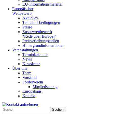
EU-Informationsmaterial
Europäischer
Wettbewerb
Aktuelles
Teilnahme­bedingungen
Preise
Zusatzwettbewerb
“Rede über Europa!”
Preisverleihungsstellen
Hintergrundinformationen
Veranstaltungen
Terminkalender
News
Newsletter
Über uns
Team
Vorstand
Förderverein
Mitgliedsantrag
Europahaus
Kontakt
Suchen