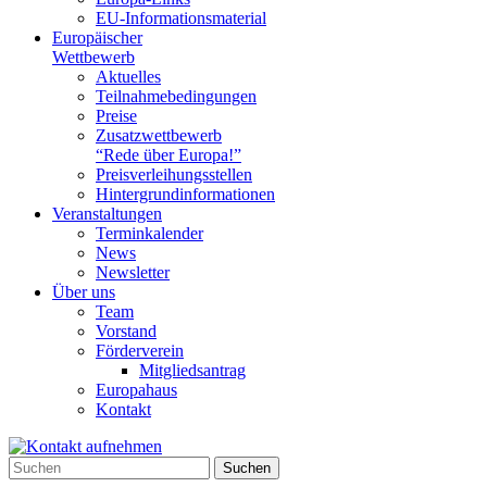
EU-Informationsmaterial
Europäischer
Wettbewerb
Aktuelles
Teilnahme­bedingungen
Preise
Zusatzwettbewerb
“Rede über Europa!”
Preisverleihungsstellen
Hintergrundinformationen
Veranstaltungen
Terminkalender
News
Newsletter
Über uns
Team
Vorstand
Förderverein
Mitgliedsantrag
Europahaus
Kontakt
Suchen