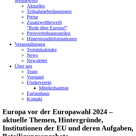
Wettbewerb
Aktuelles
Teilnahme­bedingungen
Preise
Zusatzwettbewerb
“Rede über Europa!”
Preisverleihungsstellen
Hintergrundinformationen
Veranstaltungen
Terminkalender
News
Newsletter
Über uns
Team
Vorstand
Förderverein
Mitgliedsantrag
Europahaus
Kontakt
Europa vor der Europawahl 2024 –
aktuelle Themen, Hintergründe,
Institutionen der EU und deren Aufgaben,