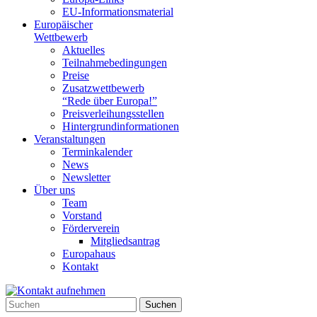
EU-Informationsmaterial
Europäischer
Wettbewerb
Aktuelles
Teilnahme­bedingungen
Preise
Zusatzwettbewerb
“Rede über Europa!”
Preisverleihungsstellen
Hintergrundinformationen
Veranstaltungen
Terminkalender
News
Newsletter
Über uns
Team
Vorstand
Förderverein
Mitgliedsantrag
Europahaus
Kontakt
Suchen