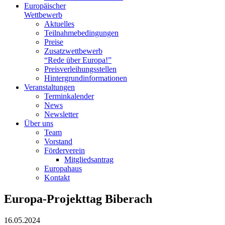
Europäischer
Wettbewerb
Aktuelles
Teilnahme­bedingungen
Preise
Zusatzwettbewerb
“Rede über Europa!”
Preisverleihungsstellen
Hintergrundinformationen
Veranstaltungen
Terminkalender
News
Newsletter
Über uns
Team
Vorstand
Förderverein
Mitgliedsantrag
Europahaus
Kontakt
Europa-Projekttag Biberach
16.05.2024