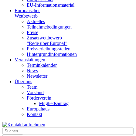
EU-Informationsmaterial
Europäischer
Wettbewerb
Aktuelles
Teilnahme­bedingungen
Preise
Zusatzwettbewerb
“Rede über Europa!”
Preisverleihungsstellen
Hintergrundinformationen
Veranstaltungen
Terminkalender
News
Newsletter
Über uns
Team
Vorstand
Förderverein
Mitgliedsantrag
Europahaus
Kontakt