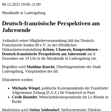
08.12.2025 19:00–21:00
Musikhalle in Ludwigsburg
Deutsch-französische Perspektiven am
Jahresende
Anlässlich seiner Mitgliederversammlung lädt das Deutsch-
Französische Institut dfi e.V. zu der öffentlichen
Diskussionsveranstaltung
Krisen, Chancen, Kooperationen –
Deutsch-französische Perspektiven am Jahresende
am 8.
Dezember um 19 Uhr in die Musikhalle in Ludwigsburg ein.
Begrüßen wird
Matthias Knecht
, Oberbürgermeister der Stadt
Ludwigsburg, Vizepräsident des dfi.
Diskutieren werden
Michaela Wiegel
, politische Korrespondentin der Frankfurter
Allgemeinen Zeitung (F.A.Z.) für Frankreich in Paris
Cécile Boutelet
, Wirtschaftskorrespondentin für Le Monde in
Berlin
Moderieren wird
Stefan Seidendorf
, Stellvertretender Direktor,