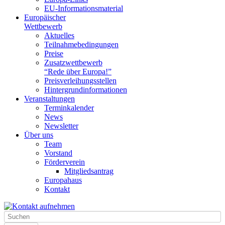
EU-Informationsmaterial
Europäischer
Wettbewerb
Aktuelles
Teilnahme­bedingungen
Preise
Zusatzwettbewerb
“Rede über Europa!”
Preisverleihungsstellen
Hintergrundinformationen
Veranstaltungen
Terminkalender
News
Newsletter
Über uns
Team
Vorstand
Förderverein
Mitgliedsantrag
Europahaus
Kontakt