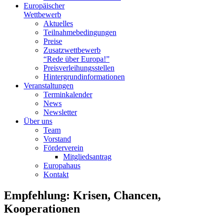
Europäischer
Wettbewerb
Aktuelles
Teilnahme­bedingungen
Preise
Zusatzwettbewerb
“Rede über Europa!”
Preisverleihungsstellen
Hintergrundinformationen
Veranstaltungen
Terminkalender
News
Newsletter
Über uns
Team
Vorstand
Förderverein
Mitgliedsantrag
Europahaus
Kontakt
Empfehlung: Krisen, Chancen,
Kooperationen