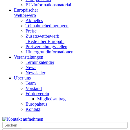
EU-Informationsmaterial
Europäischer
Wettbewerb
Aktuelles
Teilnahme­bedingungen
Preise
Zusatzwettbewerb
“Rede über Europa!”
Preisverleihungsstellen
Hintergrundinformationen
Veranstaltungen
Terminkalender
News
Newsletter
Über uns
Team
Vorstand
Förderverein
Mitgliedsantrag
Europahaus
Kontakt