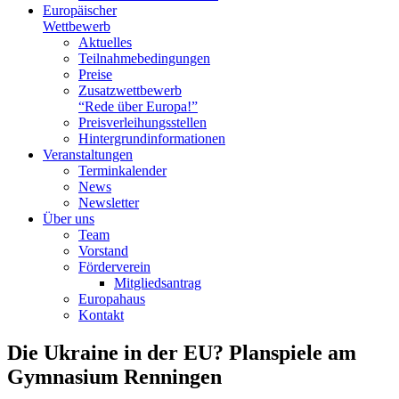
Europäischer
Wettbewerb
Aktuelles
Teilnahme­bedingungen
Preise
Zusatzwettbewerb
“Rede über Europa!”
Preisverleihungsstellen
Hintergrundinformationen
Veranstaltungen
Terminkalender
News
Newsletter
Über uns
Team
Vorstand
Förderverein
Mitgliedsantrag
Europahaus
Kontakt
Die Ukraine in der EU? Planspiele am
Gymnasium Renningen