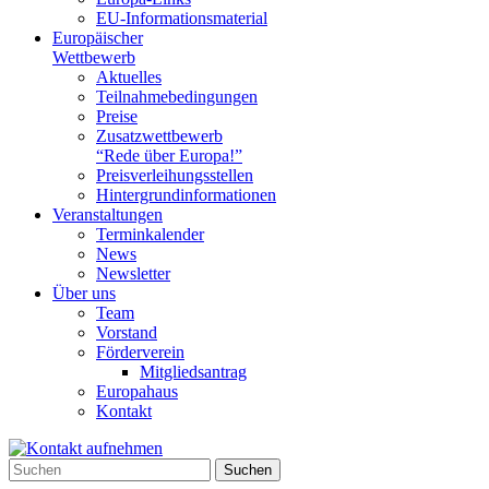
EU-Informationsmaterial
Europäischer
Wettbewerb
Aktuelles
Teilnahme­bedingungen
Preise
Zusatzwettbewerb
“Rede über Europa!”
Preisverleihungsstellen
Hintergrundinformationen
Veranstaltungen
Terminkalender
News
Newsletter
Über uns
Team
Vorstand
Förderverein
Mitgliedsantrag
Europahaus
Kontakt
Suchen