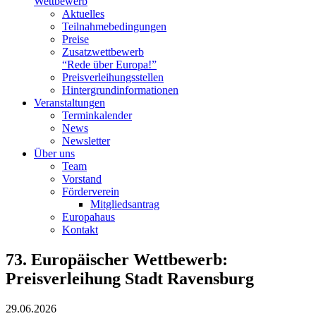
Wettbewerb
Aktuelles
Teilnahme­bedingungen
Preise
Zusatzwettbewerb
“Rede über Europa!”
Preisverleihungsstellen
Hintergrundinformationen
Veranstaltungen
Terminkalender
News
Newsletter
Über uns
Team
Vorstand
Förderverein
Mitgliedsantrag
Europahaus
Kontakt
73. Europäischer Wettbewerb:
Preisverleihung Stadt Ravensburg
29.06.2026