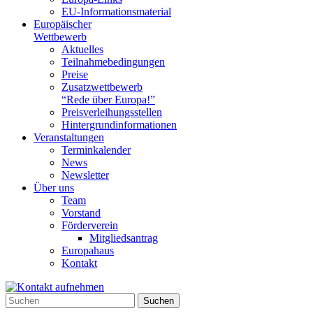
EU-Informationsmaterial
Europäischer
Wettbewerb
Aktuelles
Teilnahme­bedingungen
Preise
Zusatzwettbewerb
“Rede über Europa!”
Preisverleihungsstellen
Hintergrundinformationen
Veranstaltungen
Terminkalender
News
Newsletter
Über uns
Team
Vorstand
Förderverein
Mitgliedsantrag
Europahaus
Kontakt
Suchen