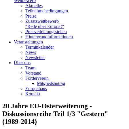
Wettbewerb
Aktuelles
Teilnahme­bedingungen
Preise
Zusatzwettbewerb
“Rede über Europa!”
Preisverleihungsstellen
Hintergrundinformationen
Veranstaltungen
Terminkalender
News
Newsletter
Über uns
Team
Vorstand
Förderverein
Mitgliedsantrag
Europahaus
Kontakt
20 Jahre EU-Osterweiterung -
Diskussionsreihe Teil 1/3 "Gestern"
(1989-2014)