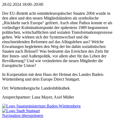
28.02.2024 18:00–20:00
Der EU-Beitritt acht ostmitteleuropäischer Staaten 2004 wurde in
den alten und den neuen Mitgliedsländern als symbolische
„Rückkehr nach Europa“ gefeiert. Auch ohne Pathos konnte er als
vorläufiger Kulminationspunkt der spätestens 1989 begonnenen
politischen, wirtschaftlichen und sozialen Transformationsprozesse
gelten. Wie wirkten sich der Systemwechsel und die
einschneidenden Reformen auf das Alltagsleben aus? Welche
Erwartungen begleiteten den Weg der bis dahin sozialistischen
Staaten nach Brüssel? Was bedeutete das Erreichen des Ziels für
ihre Innen- und Außenpolitik, vor allem aber für das Leben der
Bevölkerung? Und wie veränderten die neuen Mitglieder die
Europäische Union?
In Kooperation mit dem Haus der Heimat des Landes Baden-
Württemberg und dem Europe Direct Stuttgart.
Ort: Württembergische Landesbibliothek
Ansprechpartner: Lana Mayer, Axel Müller
Navigation überspringen