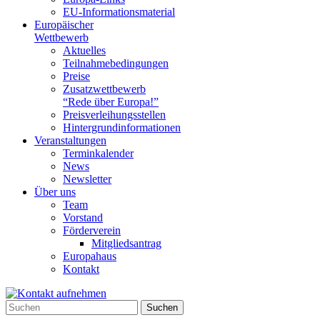
EU-Informationsmaterial
Europäischer
Wettbewerb
Aktuelles
Teilnahme­bedingungen
Preise
Zusatzwettbewerb
“Rede über Europa!”
Preisverleihungsstellen
Hintergrundinformationen
Veranstaltungen
Terminkalender
News
Newsletter
Über uns
Team
Vorstand
Förderverein
Mitgliedsantrag
Europahaus
Kontakt
Suchen